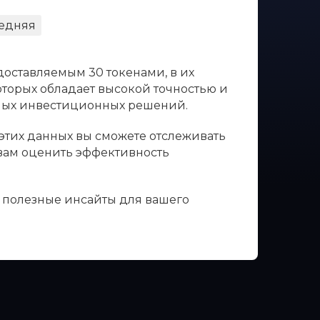
едняя
доставляемым 30 токенами, в их
оторых обладает высокой точностью и
нных инвестиционных решений.
 этих данных вы сможете отслеживать
 вам оценить эффективность
ь полезные инсайты для вашего