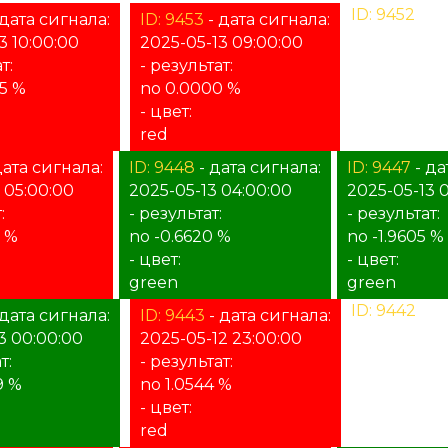
ID: 9452
- д
 дата сигнала:
ID: 9453
- дата сигнала:
2025-05-13 
3 10:00:00
2025-05-13 09:00:00
- результат:
т:
- результат:
%
95 %
no 0.0000 %
- цвет:
- цвет:
unknown
red
дата сигнала:
ID: 9448
- дата сигнала:
ID: 9447
- да
 05:00:00
2025-05-13 04:00:00
2025-05-13 
:
- результат:
- результат:
5 %
no -0.6620 %
no -1.9605 %
- цвет:
- цвет:
green
green
ID: 9442
- д
 дата сигнала:
ID: 9443
- дата сигнала:
2025-05-12 
3 00:00:00
2025-05-12 23:00:00
- результат:
т:
- результат:
%
9 %
no 1.0544 %
- цвет:
- цвет:
unknown
red