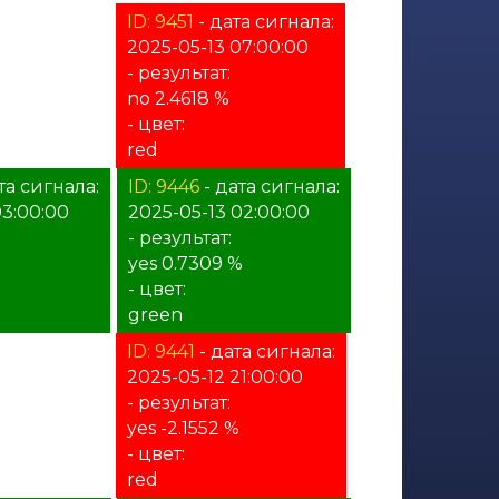
ата сигнала:
ID: 9451
- дата сигнала:
08:00:00
2025-05-13 07:00:00
- результат:
no 2.4618 %
- цвет:
red
та сигнала:
ID: 9446
- дата сигнала:
03:00:00
2025-05-13 02:00:00
- результат:
yes 0.7309 %
- цвет:
green
ата сигнала:
ID: 9441
- дата сигнала:
22:00:00
2025-05-12 21:00:00
- результат:
yes -2.1552 %
- цвет:
red