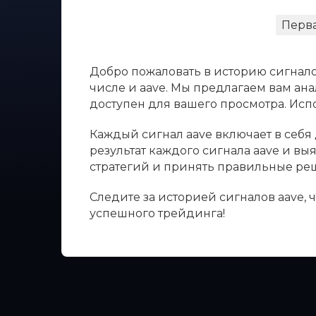
Перв
Добро пожаловать в историю сигнало
числе и aave. Мы предлагаем вам ана
доступен для вашего просмотра. Ис
Каждый сигнал aave включает в себя 
результат каждого сигнала aave и в
стратегий и принять правильные ре
Следите за историей сигналов aave,
успешного трейдинга!