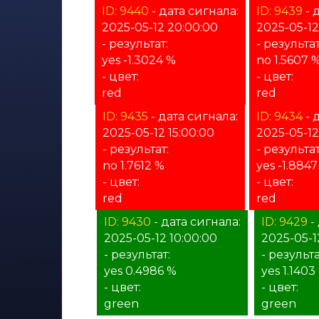
ID: 9440
- дата сигнала:
ID: 9439
- 
2025-05-12 20:00:00
2025-05-12
- результат:
- результат
yes -1.3024 %
no 1.5607 
- цвет:
- цвет:
red
red
ID: 9435
- дата сигнала:
ID: 9434
- 
2025-05-12 15:00:00
2025-05-12
- результат:
- результат
no 1.7612 %
yes -1.884
- цвет:
- цвет:
red
red
ID: 9430
- дата сигнала:
ID: 9429
-
2025-05-12 10:00:00
2025-05-1
- результат:
- результа
yes 0.4986 %
yes 1.1403
- цвет:
- цвет:
green
green