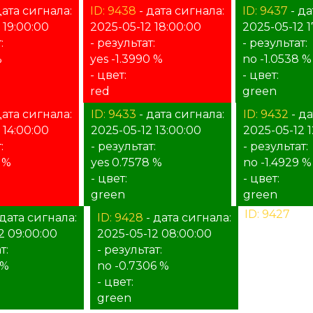
дата сигнала:
ID: 9438
- дата сигнала:
ID: 9437
- да
 19:00:00
2025-05-12 18:00:00
2025-05-12 1
:
- результат:
- результат:
%
yes -1.3990 %
no -1.0538 %
- цвет:
- цвет:
red
green
дата сигнала:
ID: 9433
- дата сигнала:
ID: 9432
- да
 14:00:00
2025-05-12 13:00:00
2025-05-12 1
:
- результат:
- результат:
7 %
yes 0.7578 %
no -1.4929 %
- цвет:
- цвет:
green
green
ID: 9427
- д
 дата сигнала:
ID: 9428
- дата сигнала:
2025-05-12 
2 09:00:00
2025-05-12 08:00:00
- результат:
т:
- результат:
%
 %
no -0.7306 %
- цвет:
- цвет:
unknown
green