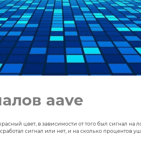
налов aave
расный цвет, в зависимости от того был сигнал на л
работал сигнал или нет, и на сколько процентов уш