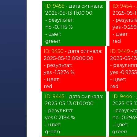
ID: 9455
- дата сигнала:
ID: 9454
-
2025-05-13 11:00:00
2025-05-1
- результат:
- результа
no -0.1115 %
yes -0.25
- цвет:
- цвет:
green
red
ID: 9450
- дата сигнала:
ID: 9449
- 
2025-05-13 06:00:00
2025-05-13
- результат:
- результат
yes -1.5274 %
yes -0.925
- цвет:
- цвет:
red
red
ID: 9445
- дата сигнала:
ID: 9444
-
2025-05-13 01:00:00
2025-05-1
- результат:
- результа
yes 0.2184 %
no -0.294
- цвет:
- цвет:
green
green