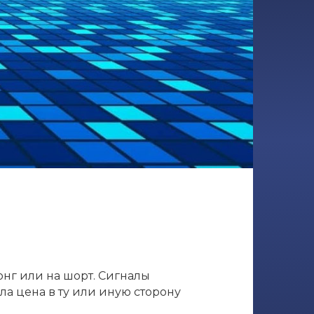
онг или на шорт. Сигналы
ла цена в ту или иную сторону