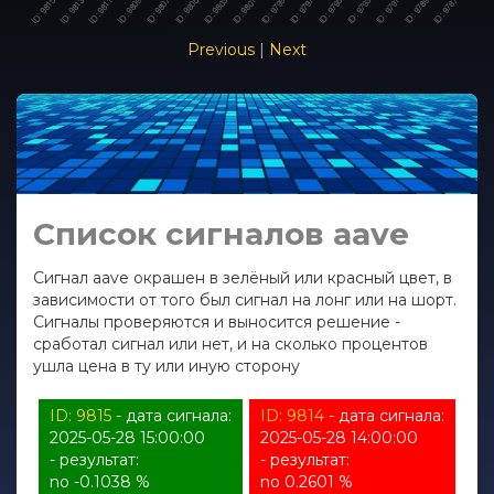
Previous
|
Next
Список сигналов aave
Сигнал aave окрашен в зелёный или красный цвет, в
зависимости от того был сигнал на лонг или на шорт.
Сигналы проверяются и выносится решение -
сработал сигнал или нет, и на сколько процентов
ушла цена в ту или иную сторону
ID: 9815
- дата сигнала:
ID: 9814
- дата сигнала:
2025-05-28 15:00:00
2025-05-28 14:00:00
- результат:
- результат:
no -0.1038 %
no 0.2601 %