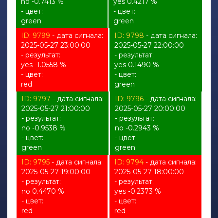
no -0.7413 %
yes 0.4217 %
- цвет:
- цвет:
green
green
ID: 9799
- дата сигнала:
ID: 9798
- дата сигнала:
2025-05-27 23:00:00
2025-05-27 22:00:00
- результат:
- результат:
yes -1.0558 %
yes 0.1490 %
- цвет:
- цвет:
red
green
ID: 9797
- дата сигнала:
ID: 9796
- дата сигнала:
2025-05-27 21:00:00
2025-05-27 20:00:00
- результат:
- результат:
no -0.9538 %
no -0.2943 %
- цвет:
- цвет:
green
green
ID: 9795
- дата сигнала:
ID: 9794
- дата сигнала:
2025-05-27 19:00:00
2025-05-27 18:00:00
- результат:
- результат:
no 0.4470 %
yes -0.2373 %
- цвет:
- цвет:
red
red