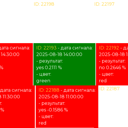
дата сигнала:
ID: 22198
- дата сигнала:
ID: 22197
- дат
13:30:00
2025-12-19 13:00:00
2025-12-19 12:
:
- результат:
- результат:
%
%
- цвет:
- цвет:
unknown
unknown
дата сигнала:
ID: 22193
- дата сигнала:
ID: 22192
- д
 14:30:00
2025-08-18 14:00:00
2025-08-18 1
:
- результат:
- результат:
 %
yes 0.2111 %
no 0.2646 %
- цвет:
- цвет:
green
red
ID: 22187
- д
 дата сигнала:
ID: 22188
- дата сигнала:
2025-08-18 
 11:30:00
2025-08-18 11:00:00
- результат:
:
- результат:
%
 %
yes -0.1586 %
- цвет:
- цвет:
unknown
red