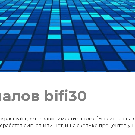
алов bifi30
 красный цвет, в зависимости от того был сигнал на 
работал сигнал или нет, и на сколько процентов уш