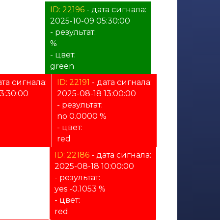
а сигнала:
ID: 22196
- дата сигнала:
30:00
2025-10-09 05:30:00
- результат:
%
- цвет:
green
ата сигнала:
ID: 22191
- дата сигнала:
3:30:00
2025-08-18 13:00:00
- результат:
no 0.0000 %
- цвет:
red
ата сигнала:
ID: 22186
- дата сигнала:
10:30:00
2025-08-18 10:00:00
- результат:
yes -0.1053 %
- цвет:
red