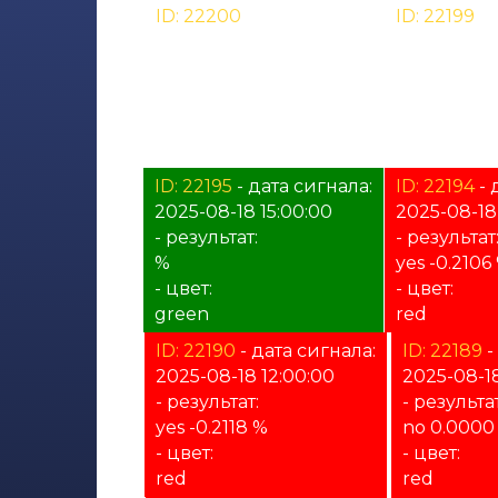
ID: 22200
- дата сигнала:
ID: 22199
- 
2025-12-19 14:00:00
2025-12-19 
- результат:
- результат
%
%
- цвет:
- цвет:
unknown
unknown
ID: 22195
- дата сигнала:
ID: 22194
- 
2025-08-18 15:00:00
2025-08-18
- результат:
- результат
%
yes -0.2106
- цвет:
- цвет:
green
red
ID: 22190
- дата сигнала:
ID: 22189
-
2025-08-18 12:00:00
2025-08-18
- результат:
- результат
yes -0.2118 %
no 0.0000
- цвет:
- цвет:
red
red