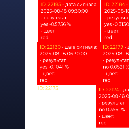
ID: 22185
- дата сигнала:
ID: 22184
-
2025-08-18 09:30:00
2025-08-1
- результат:
- результат
yes -0.5756 %
yes -0.313
- цвет:
- цвет:
red
red
ID: 22180
- дата сигнала:
ID: 22179
- 
2025-08-18 06:30:00
2025-08-18
- результат:
- результат
yes -0.1041 %
no 0.0521 
- цвет:
- цвет:
red
red
ID: 22175
- дата сигнала:
ID: 22174
- да
2025-08-18 04:00:00
2025-08-18 0
- результат:
- результат:
%
no 0.3561 %
- цвет:
- цвет:
unknown
red