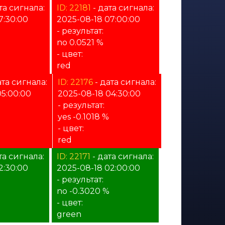
та сигнала:
ID: 22181
- дата сигнала:
7:30:00
2025-08-18 07:00:00
- результат:
no 0.0521 %
- цвет:
red
ата сигнала:
ID: 22176
- дата сигнала:
05:00:00
2025-08-18 04:30:00
- результат:
%
yes -0.1018 %
- цвет:
red
та сигнала:
ID: 22171
- дата сигнала:
2:30:00
2025-08-18 02:00:00
- результат:
no -0.3020 %
- цвет:
green