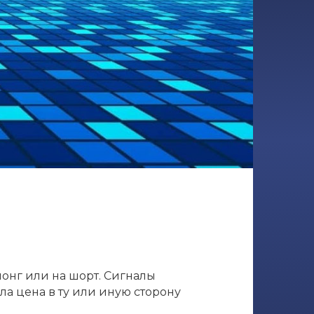
лонг или на шорт. Сигналы
ла цена в ту или иную сторону