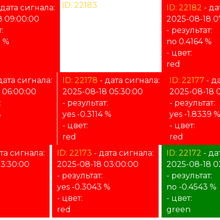
ID: 22183
- дата сигнала:
 дата сигнала:
ID: 22182
- да
2025-08-18 08:30:00
8 09:00:00
2025-08-18 0
- результат:
:
- результат:
%
0 %
no 0.4164 %
- цвет:
- цвет:
unknown
red
дата сигнала:
ID: 22178
- дата сигнала:
ID: 22177
- д
 06:00:00
2025-08-18 05:30:00
2025-08-18 
:
- результат:
- результат:
%
yes -0.3114 %
yes -1.8339 
- цвет:
- цвет:
red
red
та сигнала:
ID: 22173
- дата сигнала:
ID: 22172
- да
3:30:00
2025-08-18 03:00:00
2025-08-18 0
- результат:
- результат:
yes -0.3043 %
no -0.4543 %
- цвет:
- цвет:
red
green