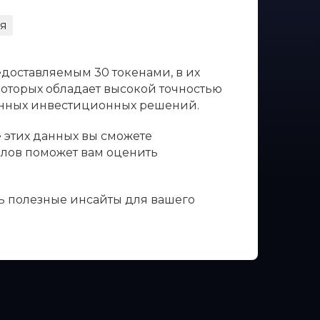
я
едоставляемым 30 токенами, в их
 которых обладает высокой точностью
ванных инвестиционных решений.
е этих данных вы сможете
налов поможет вам оценить
ть полезные инсайты для вашего