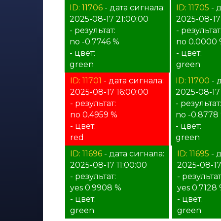
ID: 11706
- дата сигнала:
ID: 11705
- 
2025-08-17 21:00:00
2025-08-17
- результат:
- результат
no -0.7746 %
no 0.0000
- цвет:
- цвет:
green
green
ID: 11701
- дата сигнала:
ID: 11700
- 
2025-08-17 16:00:00
2025-08-17
- результат:
- результат
no 0.4959 %
no -0.8778
- цвет:
- цвет:
red
green
ID: 11696
- дата сигнала:
ID: 11695
- 
2025-08-17 11:00:00
2025-08-17
- результат:
- результат
yes 0.9908 %
yes 0.7128
- цвет:
- цвет:
green
green