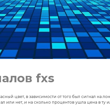
алов fxs
асный цвет, в зависимости от того был сигнал на ло
ал или нет, и на сколько процентов ушла цена в ту 