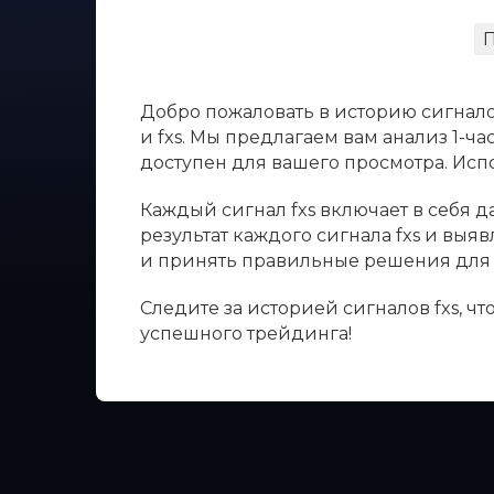
Добро пожаловать в историю сигнало
и fxs. Мы предлагаем вам анализ 1-ч
доступен для вашего просмотра. Ис
Каждый сигнал fxs включает в себя д
результат каждого сигнала fxs и вы
и принять правильные решения для 
Следите за историей сигналов fxs, 
успешного трейдинга!