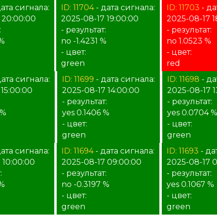
дата сигнала:
ID: 11704
- дата сигнала:
ID: 11703
- да
 20:00:00
2025-08-17 19:00:00
2025-08-17 1
:
- результат:
- результат:
 %
no -1.4231 %
no 1.0523 %
- цвет:
- цвет:
green
red
дата сигнала:
ID: 11699
- дата сигнала:
ID: 11698
- да
 15:00:00
2025-08-17 14:00:00
2025-08-17 1
:
- результат:
- результат:
 %
yes 0.1406 %
yes 0.0704 
- цвет:
- цвет:
green
green
дата сигнала:
ID: 11694
- дата сигнала:
ID: 11693
- да
 10:00:00
2025-08-17 09:00:00
2025-08-17 
:
- результат:
- результат:
 %
no -0.3197 %
yes 0.1067 %
- цвет:
- цвет:
green
green