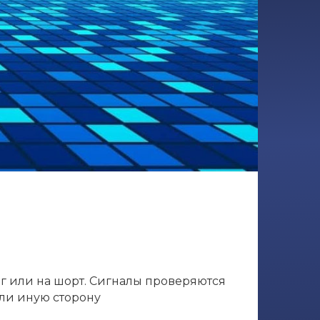
нг или на шорт. Сигналы проверяются
или иную сторону