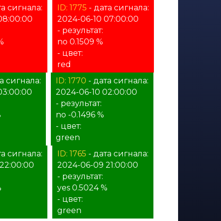
та сигнала:
ID: 1775
- дата сигнала:
08:00:00
2024-06-10 07:00:00
- результат:
 %
no 0.1509 %
- цвет:
red
а сигнала:
ID: 1770
- дата сигнала:
03:00:00
2024-06-10 02:00:00
- результат:
%
no -0.1496 %
- цвет:
green
та сигнала:
ID: 1765
- дата сигнала:
22:00:00
2024-06-09 21:00:00
- результат:
%
yes 0.5024 %
- цвет:
green