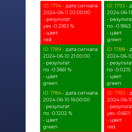
ID: 1794
- дата сигнала:
ID: 1793
- 
2024-06-11 02:00:00
2024-06-11
- результат:
- результа
yes -0.3183 %
no -0.1863
- цвет:
- цвет:
red
green
ID: 1789
- дата сигнала:
ID: 1788
- 
2024-06-10 21:00:00
2024-06-1
- результат:
- результат
no -0.3661 %
no -0.0215
- цвет:
- цвет:
green
green
ID: 1784
- дата сигнала:
ID: 1783
- 
2024-06-10 16:00:00
2024-06-10
- результат:
- результат
no -0.1202 %
yes -0.6511
- цвет:
- цвет:
green
red