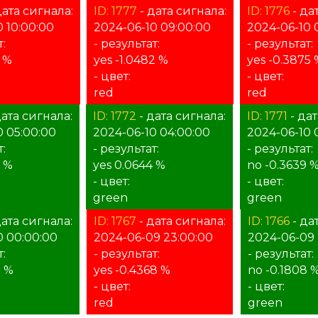
дата сигнала:
ID: 1777
- дата сигнала:
ID: 1776
- да
 10:00:00
2024-06-10 09:00:00
2024-06-10 
:
- результат:
- результат:
5 %
yes -1.0482 %
yes -0.3875
- цвет:
- цвет:
red
red
дата сигнала:
ID: 1772
- дата сигнала:
ID: 1771
- дат
0 05:00:00
2024-06-10 04:00:00
2024-06-10 
:
- результат:
- результат:
7 %
yes 0.0644 %
no -0.3639 
- цвет:
- цвет:
green
green
дата сигнала:
ID: 1767
- дата сигнала:
ID: 1766
- да
0 00:00:00
2024-06-09 23:00:00
2024-06-09 
т:
- результат:
- результат:
9 %
yes -0.4368 %
no -0.1808 
- цвет:
- цвет:
red
green