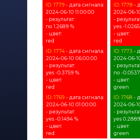
ID: 1779
- дата сигнала:
ID: 1778
- 
2024-06-10 11:00:00
2024-06-10
- результат:
- результат
no 1.2689 %
yes -1.026
- цвет:
- цвет:
red
red
ID: 1774
- дата сигнала:
ID: 1773
- 
2024-06-10 06:00:00
2024-06-1
- результат:
- результат
yes -0.3759 %
no -0.053
- цвет:
- цвет:
red
green
ID: 1769
- дата сигнала:
ID: 1768
- 
2024-06-10 01:00:00
2024-06-1
- результат:
- результа
yes -0.1494 %
yes 0.288
- цвет:
- цвет:
red
green