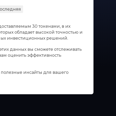
оследняя
доставляемым 30 токенами, в их
оторых обладает высокой точностью и
нных инвестиционных решений.
 этих данных вы сможете отслеживать
 вам оценить эффективность
ь полезные инсайты для вашего