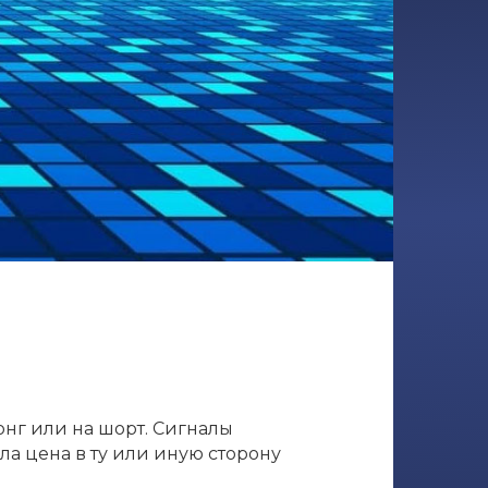
онг или на шорт. Сигналы
ла цена в ту или иную сторону