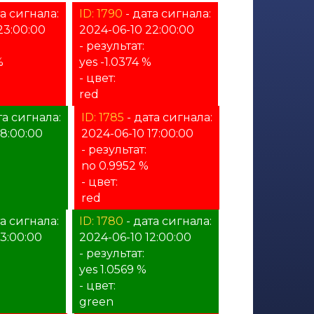
а сигнала:
ID: 1790
- дата сигнала:
23:00:00
2024-06-10 22:00:00
- результат:
%
yes -1.0374 %
- цвет:
red
та сигнала:
ID: 1785
- дата сигнала:
18:00:00
2024-06-10 17:00:00
- результат:
no 0.9952 %
- цвет:
red
та сигнала:
ID: 1780
- дата сигнала:
13:00:00
2024-06-10 12:00:00
- результат:
yes 1.0569 %
- цвет:
green