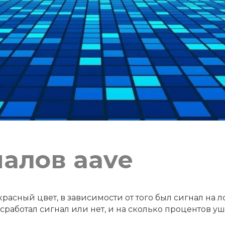
налов aave
расный цвет, в зависимости от того был сигнал на л
работал сигнал или нет, и на сколько процентов уш