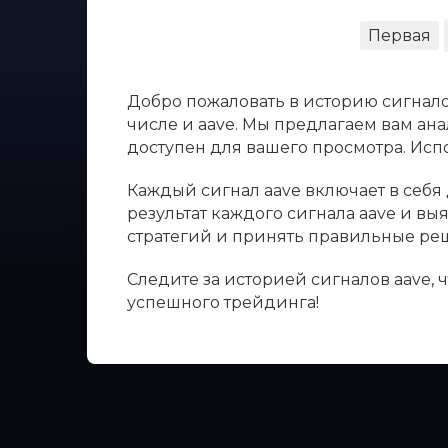
Первая
Добро пожаловать в историю сигнало
числе и aave. Мы предлагаем вам ана
доступен для вашего просмотра. Ис
Каждый сигнал aave включает в себя 
результат каждого сигнала aave и в
стратегий и принять правильные ре
Следите за историей сигналов aave,
успешного трейдинга!