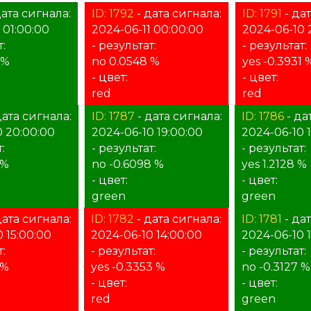
дата сигнала:
ID: 1792
- дата сигнала:
ID: 1791
- дат
 01:00:00
2024-06-11 00:00:00
2024-06-10 
т:
- результат:
- результат:
 %
no 0.0548 %
yes -0.3931 
- цвет:
- цвет:
red
red
дата сигнала:
ID: 1787
- дата сигнала:
ID: 1786
- да
0 20:00:00
2024-06-10 19:00:00
2024-06-10 
:
- результат:
- результат:
 %
no -0.6098 %
yes 1.2128 %
- цвет:
- цвет:
green
green
дата сигнала:
ID: 1782
- дата сигнала:
ID: 1781
- да
 15:00:00
2024-06-10 14:00:00
2024-06-10 
:
- результат:
- результат:
 %
yes -0.3353 %
no -0.3127 %
- цвет:
- цвет:
red
green