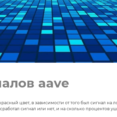
налов aave
расный цвет, в зависимости от того был сигнал на л
работал сигнал или нет, и на сколько процентов уш