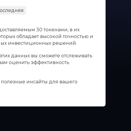
оследняя
доставляемым 30 токенами, в их
оторых обладает высокой точностью и
нных инвестиционных решений.
 этих данных вы сможете отслеживать
 вам оценить эффективность
ь полезные инсайты для вашего