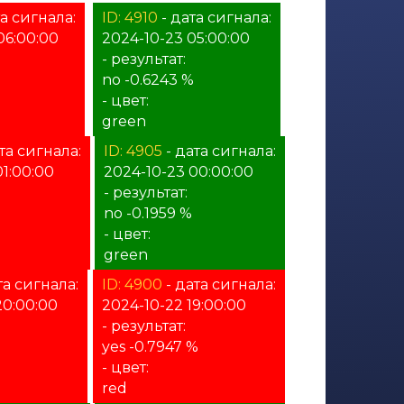
а сигнала:
ID: 4910
- дата сигнала:
06:00:00
2024-10-23 05:00:00
- результат:
no -0.6243 %
- цвет:
green
та сигнала:
ID: 4905
- дата сигнала:
01:00:00
2024-10-23 00:00:00
- результат:
no -0.1959 %
- цвет:
green
та сигнала:
ID: 4900
- дата сигнала:
20:00:00
2024-10-22 19:00:00
- результат:
yes -0.7947 %
- цвет:
red