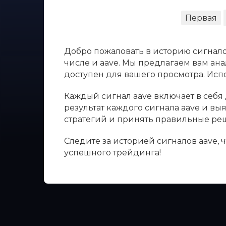
Первая
Добро пожаловать в историю сигнало
числе и aave. Мы предлагаем вам ана
доступен для вашего просмотра. Ис
Каждый сигнал aave включает в себя 
результат каждого сигнала aave и в
стратегий и принять правильные ре
Следите за историей сигналов aave,
успешного трейдинга!