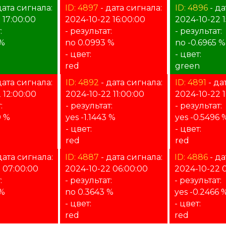
дата сигнала:
ID: 4897
- дата сигнала:
ID: 4896
- да
 17:00:00
2024-10-22 16:00:00
2024-10-22 1
:
- результат:
- результат:
 %
no 0.0993 %
no -0.6965 %
- цвет:
- цвет:
red
green
дата сигнала:
ID: 4892
- дата сигнала:
ID: 4891
- да
 12:00:00
2024-10-22 11:00:00
2024-10-22 
:
- результат:
- результат:
9 %
yes -1.1443 %
yes -0.5496 
- цвет:
- цвет:
red
red
дата сигнала:
ID: 4887
- дата сигнала:
ID: 4886
- да
 07:00:00
2024-10-22 06:00:00
2024-10-22 
:
- результат:
- результат:
 %
no 0.3643 %
yes -0.2466 
- цвет:
- цвет:
red
red