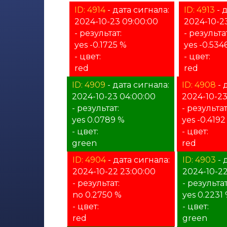
ID: 4914
- дата сигнала:
ID: 4913
- 
2024-10-23 09:00:00
2024-10-2
- результат:
- результа
yes -0.1725 %
yes -0.534
- цвет:
- цвет:
red
red
ID: 4909
- дата сигнала:
ID: 4908
- 
2024-10-23 04:00:00
2024-10-23
- результат:
- результат
yes 0.0789 %
yes -0.4192
- цвет:
- цвет:
green
red
ID: 4904
- дата сигнала:
ID: 4903
- 
2024-10-22 23:00:00
2024-10-22
- результат:
- результат
no 0.2750 %
yes 0.2231
- цвет:
- цвет:
red
green