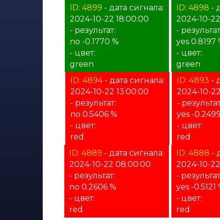
ID: 4899
- дата сигнала:
ID: 4898
- 
2024-10-22 18:00:00
2024-10-22
- результат:
- результат
no -0.1770 %
yes 0.8197
- цвет:
- цвет:
green
green
ID: 4894
- дата сигнала:
ID: 4893
- 
2024-10-22 13:00:00
2024-10-22
- результат:
- результат
no 0.5406 %
yes -0.249
- цвет:
- цвет:
red
red
ID: 4889
- дата сигнала:
ID: 4888
- 
2024-10-22 08:00:00
2024-10-22
- результат:
- результат
no 0.2606 %
yes -0.5121
- цвет:
- цвет:
red
red