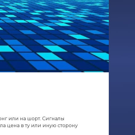
онг или на шорт. Сигналы
ла цена в ту или иную сторону