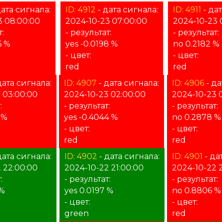
дата сигнала:
ID: 4912
- дата сигнала:
ID: 4911
- дат
3 08:00:00
2024-10-23 07:00:00
2024-10-23 
т:
- результат:
- результат:
6 %
yes -0.0198 %
no 0.2182 %
- цвет:
- цвет:
red
red
дата сигнала:
ID: 4907
- дата сигнала:
ID: 4906
- да
 03:00:00
2024-10-23 02:00:00
2024-10-23 
:
- результат:
- результат:
 %
yes -0.4044 %
no 0.2878 %
- цвет:
- цвет:
red
red
дата сигнала:
ID: 4902
- дата сигнала:
ID: 4901
- да
 22:00:00
2024-10-22 21:00:00
2024-10-22 
:
- результат:
- результат:
 %
yes 0.0197 %
no 0.8806 %
- цвет:
- цвет:
green
red