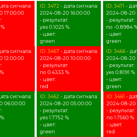
дата сигнала:
ID: 3472
- дата сигнала:
ID: 3471
- да
0 17:00:00
2024-08-20 16:00:00
2024-08-20 
:
- результат:
- результат:
 %
yes 0.1025 %
no -0.8984 
- цвет:
- цвет:
green
green
дата сигнала:
ID: 3467
- дата сигнала:
ID: 3466
- да
0 12:00:00
2024-08-20 10:00:00
2024-08-20 
:
- результат:
- результат:
 %
no 0.4333 %
yes 0.8191 %
- цвет:
- цвет:
red
green
дата сигнала:
ID: 3462
- дата сигнала:
ID: 3461
- да
0 06:00:00
2024-08-20 05:00:00
2024-08-20 
:
- результат:
- результат:
 %
yes 1.7752 %
no 1.7560 %
- цвет:
- цвет:
green
red