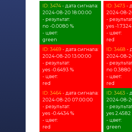
ID: 3474
- дата сигнала:
ID: 3473
- 
2024-08-20 18:00:00
2024-08-2
- результат:
- результат
no -0.0080 %
yes -1.7324
- цвет:
- цвет:
green
red
ID: 3469
- дата сигнала:
ID: 3468
- 
2024-08-20 13:00:00
2024-08-2
- результат:
- результат
yes -0.6493 %
no 0.3880
- цвет:
- цвет:
red
red
ID: 3464
- дата сигнала:
ID: 3463
- 
2024-08-20 07:00:00
2024-08-2
- результат:
- результат
yes -0.4434 %
yes 2.4582
- цвет:
- цвет:
red
green