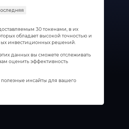
оследняя
доставляемым 30 токенами, в их
оторых обладает высокой точностью и
нных инвестиционных решений.
 этих данных вы сможете отслеживать
 вам оценить эффективность
ь полезные инсайты для вашего