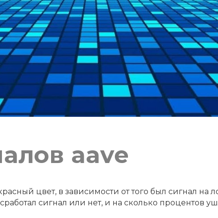
налов aave
расный цвет, в зависимости от того был сигнал на л
работал сигнал или нет, и на сколько процентов уш