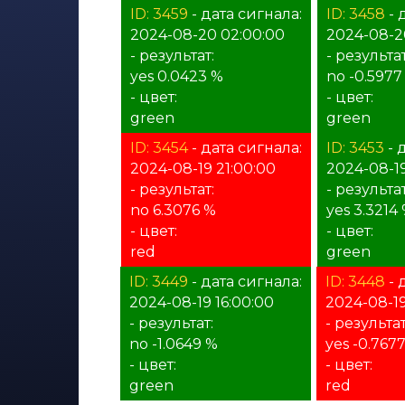
ID: 3459
- дата сигнала:
ID: 3458
- 
2024-08-20 02:00:00
2024-08-2
- результат:
- результат
yes 0.0423 %
no -0.5977
- цвет:
- цвет:
green
green
ID: 3454
- дата сигнала:
ID: 3453
- 
2024-08-19 21:00:00
2024-08-1
- результат:
- результат
no 6.3076 %
yes 3.3214
- цвет:
- цвет:
red
green
ID: 3449
- дата сигнала:
ID: 3448
- 
2024-08-19 16:00:00
2024-08-19
- результат:
- результат
no -1.0649 %
yes -0.767
- цвет:
- цвет:
green
red