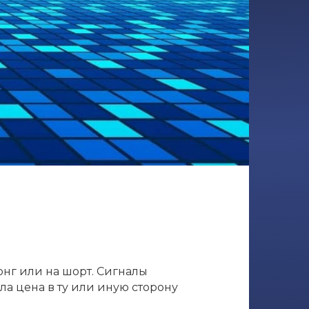
онг или на шорт. Сигналы
ла цена в ту или иную сторону