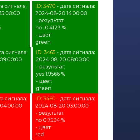
та сигнала:
ID: 3470
- дата сигнала:
15:00:00
2024-08-20 14:00:00
- результат:
%
no -0.4123 %
- цвет:
green
та сигнала:
ID: 3465
- дата сигнала:
09:00:00
2024-08-20 08:00:00
- результат:
yes 1.9566 %
- цвет:
green
та сигнала:
ID: 3460
- дата сигнала:
04:00:00
2024-08-20 03:00:00
- результат:
no 0.7534 %
- цвет:
red