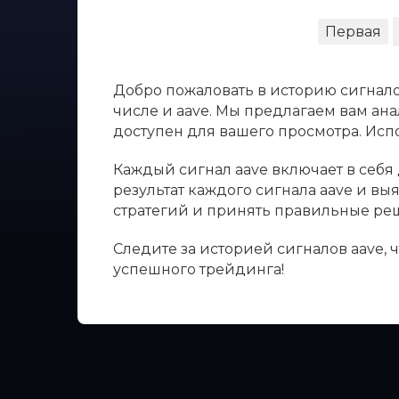
Первая
Добро пожаловать в историю сигнало
числе и aave. Мы предлагаем вам ана
доступен для вашего просмотра. Ис
Каждый сигнал aave включает в себя 
результат каждого сигнала aave и в
стратегий и принять правильные ре
Следите за историей сигналов aave,
успешного трейдинга!