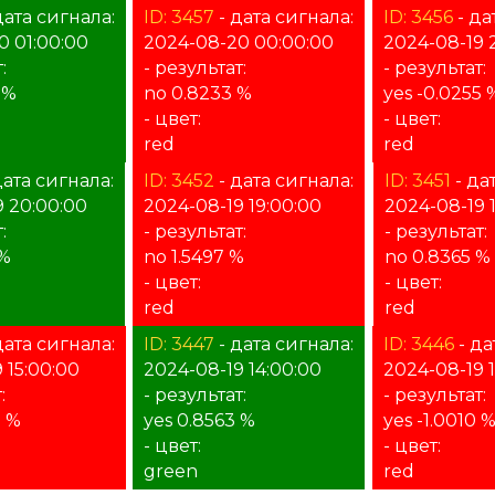
дата сигнала:
ID: 3457
- дата сигнала:
ID: 3456
- да
0 01:00:00
2024-08-20 00:00:00
2024-08-19 
:
- результат:
- результат:
 %
no 0.8233 %
yes -0.0255 
- цвет:
- цвет:
red
red
дата сигнала:
ID: 3452
- дата сигнала:
ID: 3451
- да
9 20:00:00
2024-08-19 19:00:00
2024-08-19 
:
- результат:
- результат:
 %
no 1.5497 %
no 0.8365 %
- цвет:
- цвет:
red
red
дата сигнала:
ID: 3447
- дата сигнала:
ID: 3446
- да
 15:00:00
2024-08-19 14:00:00
2024-08-19 
:
- результат:
- результат:
7 %
yes 0.8563 %
yes -1.0010 
- цвет:
- цвет:
green
red