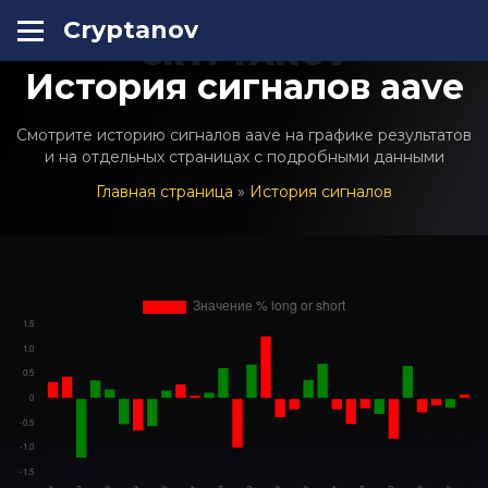
Cryptanov
CRYPTANOV
История сигналов aave
Смотрите историю сигналов aave на графике результатов
и на отдельных страницах с подробными данными
Главная страница
»
История сигналов