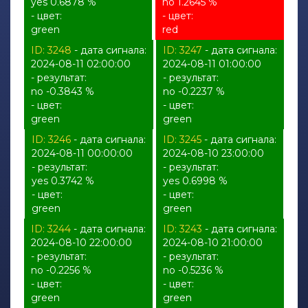
yes 0.6878 %
no 1.2645 %
- цвет:
- цвет:
green
red
ID: 3248
- дата сигнала:
ID: 3247
- дата сигнала:
2024-08-11 02:00:00
2024-08-11 01:00:00
- результат:
- результат:
no -0.3843 %
no -0.2237 %
- цвет:
- цвет:
green
green
ID: 3246
- дата сигнала:
ID: 3245
- дата сигнала:
2024-08-11 00:00:00
2024-08-10 23:00:00
- результат:
- результат:
yes 0.3742 %
yes 0.6998 %
- цвет:
- цвет:
green
green
ID: 3244
- дата сигнала:
ID: 3243
- дата сигнала:
2024-08-10 22:00:00
2024-08-10 21:00:00
- результат:
- результат:
no -0.2256 %
no -0.5236 %
- цвет:
- цвет:
green
green