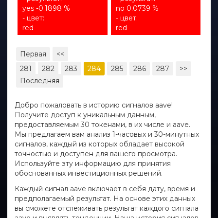
yes -0.1898 %
no 0.0739 %
- цвет:
- цвет:
red
red
Первая
<<
281
282
283
284
285
286
287
>>
Последняя
Добро пожаловать в историю сигналов aave!
Получите доступ к уникальным данным,
предоставляемым 30 токенами, в их числе и aave.
Мы предлагаем вам анализ 1-часовых и 30-минутных
сигналов, каждый из которых обладает высокой
точностью и доступен для вашего просмотра.
Используйте эту информацию для принятия
обоснованных инвестиционных решений.
Каждый сигнал aave включает в себя дату, время и
предполагаемый результат. На основе этих данных
вы сможете отслеживать результат каждого сигнала