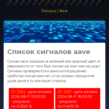
Previous
|
Next
Список сигналов aave
Сигнал aave окрашен в зелёный или красный цвет, в
зависимости от того был сигнал на лонг или на шорт.
Сигналы проверяются и выносится решение -
сработал сигнал или нет, и на сколько процентов
ушла цена в ту или иную сторону
ID: 3264
- дата сигнала:
ID: 3263
- дата сигнала:
2024-08-11 19:00:00
2024-08-11 18:00:00
- результат:
- результат:
no 0.3320 %
no 0.4410 %