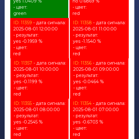
yes 1.0409 %
no 0.6869 %
- цвет:
- цвет:
green
red
ID: 11359
- дата сигнала:
ID: 11358
- дата сигнала:
2025-08-01 12:00:00
2025-08-01 11:00:00
- результат:
- результат:
yes -0.1959 %
yes -1.1540 %
- цвет:
- цвет:
red
red
ID: 11357
- дата сигнала:
ID: 11356
- дата сигнала:
2025-08-01 10:00:00
2025-08-01 09:00:00
- результат:
- результат:
yes -0.1199 %
yes -0.0464 %
- цвет:
- цвет:
red
red
ID: 11355
- дата сигнала:
ID: 11354
- дата сигнала:
2025-08-01 08:00:00
2025-08-01 07:00:00
- результат:
- результат:
yes -0.2545 %
yes -0.6703 %
- цвет:
- цвет:
red
red