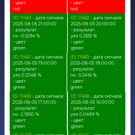
- цвет:
- цвет:
red
red
ID: 11463
- дата сигнала:
ID: 11462
- дата сигнала:
2025-08-05 21:00:00
2025-08-05 20:00:00
- результат:
- результат:
no -0.5294 %
yes 0.2555 %
- цвет:
- цвет:
green
green
ID: 11461
- дата сигнала:
ID: 11460
- дата сигнала:
2025-08-05 19:00:00
2025-08-05 18:00:00
- результат:
- результат:
yes 0.2048 %
no -0.3416 %
- цвет:
- цвет:
green
green
ID: 11459
- дата сигнала:
ID: 11458
- дата сигнала:
2025-08-05 17:00:00
2025-08-05 16:00:00
- результат:
- результат:
no -2.1850 %
yes 0.0499 %
- цвет:
- цвет:
green
green