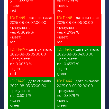
yes -0.3365 %
no 0.2799 %
- цвет:
- цвет:
red
red
ID: 11449
- дата сигнала:
ID: 11448
- дата сигнала:
2025-08-05 07:00:00
2025-08-05 06:00:00
- результат:
- результат:
yes -0.3096 %
yes -1.2754 %
- цвет:
- цвет:
red
red
ID: 11447
- дата сигнала:
ID: 11446
- дата сигнала:
2025-08-05 05:00:00
2025-08-05 04:00:00
- результат:
- результат:
no 0.0038 %
no -0.4583 %
- цвет:
- цвет:
red
green
ID: 11445
- дата сигнала:
ID: 11444
- дата сигнала:
2025-08-05 03:00:00
2025-08-05 02:00:00
- результат:
- результат:
no -0.6011 %
no -0.3979 %
- цвет:
- цвет:
green
green