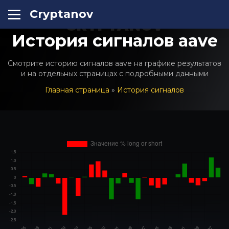
Cryptanov
CRYPTANOV
История сигналов aave
Смотрите историю сигналов aave на графике результатов
и на отдельных страницах с подробными данными
Главная страница
»
История сигналов