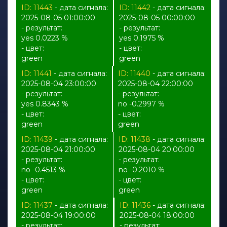
ID: 11443
- дата сигнала:
ID: 11442
- дата сигнала:
2025-08-05 01:00:00
2025-08-05 00:00:00
- результат:
- результат:
yes 0.0223 %
yes 0.1975 %
- цвет:
- цвет:
green
green
ID: 11441
- дата сигнала:
ID: 11440
- дата сигнала:
2025-08-04 23:00:00
2025-08-04 22:00:00
- результат:
- результат:
yes 0.8343 %
no -0.2997 %
- цвет:
- цвет:
green
green
ID: 11439
- дата сигнала:
ID: 11438
- дата сигнала:
2025-08-04 21:00:00
2025-08-04 20:00:00
- результат:
- результат:
no -0.4513 %
no -0.2010 %
- цвет:
- цвет:
green
green
ID: 11437
- дата сигнала:
ID: 11436
- дата сигнала:
2025-08-04 19:00:00
2025-08-04 18:00:00
- результат:
- результат: