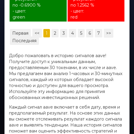
no -0.6900 %
no 1.2562 %
- цвет:
- цвет:
green
red
Первая
<<
1
2
3
4
5
6
7
>>
Последняя
Добро пожаловать в историю сигналов aave!
Получите доступ к уникальным данным,
предоставляемым 30 токенами, в их числе и aave.
Мы предлагаем вам анализ 1-часовых и 30-минутных
сигналов, каждый из которых обладает высокой
точностью и доступен для вашего просмотра.
Используйте эту информацию для принятия
обоснованных инвестиционных решений.
Каждый сигнал aave включает в себя дату, время и
предполагаемый результат. На основе этих данных
вы сможете отслеживать результат каждого сигнала
aave и выявлять тенденции. Наша история сигналов
поможет вам оценить эффективность стратегий и