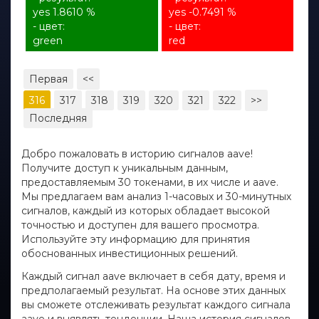
yes 1.8610 %
yes -0.7491 %
- цвет:
- цвет:
green
red
Первая
<<
316
317
318
319
320
321
322
>>
Последняя
Добро пожаловать в историю сигналов aave!
Получите доступ к уникальным данным,
предоставляемым 30 токенами, в их числе и aave.
Мы предлагаем вам анализ 1-часовых и 30-минутных
сигналов, каждый из которых обладает высокой
точностью и доступен для вашего просмотра.
Используйте эту информацию для принятия
обоснованных инвестиционных решений.
Каждый сигнал aave включает в себя дату, время и
предполагаемый результат. На основе этих данных
вы сможете отслеживать результат каждого сигнала