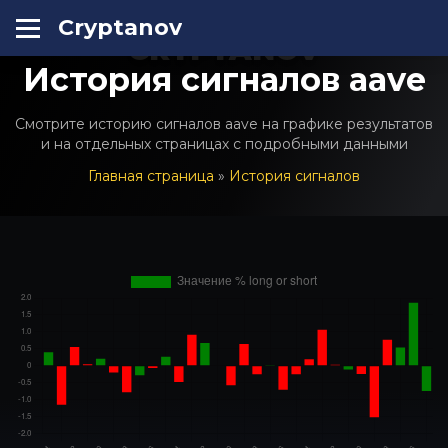
Cryptanov
CRYPTANOV
История сигналов aave
Смотрите историю сигналов aave на графике результатов
и на отдельных страницах с подробными данными
Главная страница
»
История сигналов