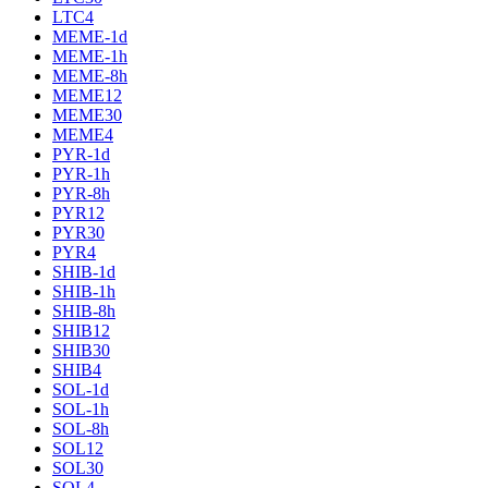
LTC4
MEME-1d
MEME-1h
MEME-8h
MEME12
MEME30
MEME4
PYR-1d
PYR-1h
PYR-8h
PYR12
PYR30
PYR4
SHIB-1d
SHIB-1h
SHIB-8h
SHIB12
SHIB30
SHIB4
SOL-1d
SOL-1h
SOL-8h
SOL12
SOL30
SOL4