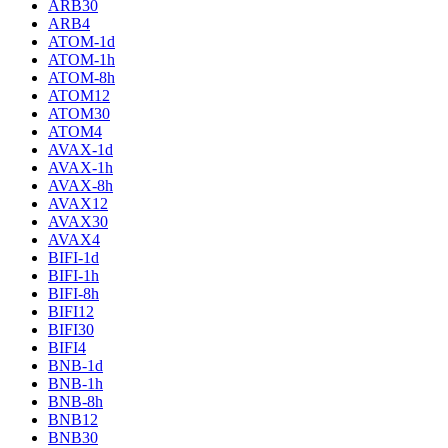
ARB30
ARB4
ATOM-1d
ATOM-1h
ATOM-8h
ATOM12
ATOM30
ATOM4
AVAX-1d
AVAX-1h
AVAX-8h
AVAX12
AVAX30
AVAX4
BIFI-1d
BIFI-1h
BIFI-8h
BIFI12
BIFI30
BIFI4
BNB-1d
BNB-1h
BNB-8h
BNB12
BNB30