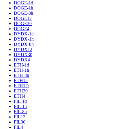
DOGE-1d
DOGE-1h
DOGE-8h
DOGE12
DOGE30
DOGE4
DYDX-1d
DYDX-1h
DYDX-8h
DYDX12
DYDX30
DYDX4
ETH-1d
ETH-1h
ETH-8h
ETH12
ETH1D
ETH30
ETH4
FIL-1d
FIL-1h
FIL-8h
FIL12
FIL30
FIL4