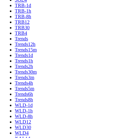
TRB-1d
TRB-1h
TRB-8h
TRB12
TRB30
TRB4
Trends
Trends12h
Trends15m
Trends1d
Trends1h
Trends2h
Trends30m
Trends3m
Trends4h
Trends5m
Trends6h
Trends8h
WLD-1d
WLD-1h
WLD-8h
WLD12
WLD30
WLD4