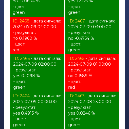
no -0.0604 %
yes 1.2223 %
- цвет:
- цвет:
green
green
ID: 2468
- дата сигнала:
ID: 2467
- дата сигнала:
2024-07-09 04:00:00
2024-07-09 03:00:00
- результат:
- результат:
no 0.1960 %
no -0.4754 %
- цвет:
- цвет:
red
green
ID: 2466
- дата сигнала:
ID: 2465
- дата сигнала:
2024-07-09 02:00:00
2024-07-09 01:00:00
- результат:
- результат:
yes 0.1098 %
no 0.1589 %
- цвет:
- цвет:
green
red
ID: 2464
- дата сигнала:
ID: 2463
- дата сигнала:
2024-07-09 00:00:00
2024-07-08 23:00:00
- результат:
- результат:
yes 0.4913 %
yes 0.0246 %
- цвет:
- цвет:
green
green