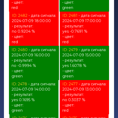
- цвет:
- цвет:
red
green
ID: 2482
- дата сигнала:
ID: 2481
- дата сигнала:
2024-07-09 18:00:00
2024-07-09 17:00:00
- результат:
- результат:
no 0.9204 %
yes -0.7691 %
- цвет:
- цвет:
red
red
ID: 2480
- дата сигнала:
ID: 2479
- дата сигнала:
2024-07-09 16:00:00
2024-07-09 15:00:00
- результат:
- результат:
no -0.9994 %
yes 1.6078 %
- цвет:
- цвет:
green
green
ID: 2478
- дата сигнала:
ID: 2477
- дата сигнала:
2024-07-09 14:00:00
2024-07-09 13:00:00
- результат:
- результат:
yes 0.1695 %
no 0.3037 %
- цвет:
- цвет:
green
red