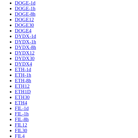
DOGE-1d
DOGE-1h
DOGE-8h
DOGE12
DOGE30
DOGE4
DYDX-1d
DYDX-1h
DYDX-8h
DYDX12
DYDX30
DYDX4
ETH-1d
ETH-1h
ETH-8h
ETH12
ETH1D
ETH30
ETH4
FIL-1d
FIL-1h
FIL-8h
FIL12
FIL30
FIL4