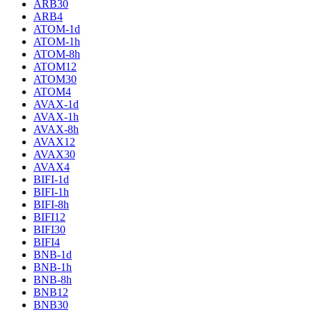
ARB30
ARB4
ATOM-1d
ATOM-1h
ATOM-8h
ATOM12
ATOM30
ATOM4
AVAX-1d
AVAX-1h
AVAX-8h
AVAX12
AVAX30
AVAX4
BIFI-1d
BIFI-1h
BIFI-8h
BIFI12
BIFI30
BIFI4
BNB-1d
BNB-1h
BNB-8h
BNB12
BNB30