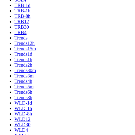
TRB-1d
TRB-1h
TRB-8h
TRB12
TRB30
TRB4
Trends
Trends12h
Trends15m
Trends1d
Trends1h
Trends2h
Trends30m
Trends3m
Trends4h
Trends5m
Trends6h
Trends8h
WLD-1d
WLD-1h
WLD-8h
WLD12
WLD30
WLD4