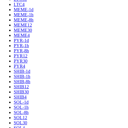
LTC4
MEME-1d
MEME-1h
MEME-8h
MEME12
MEME30
MEME4
PYR-1d
PYR-1h
PYR-8h
PYR12
PYR30
PYR4
SHIB-1d
SHIB-1h
SHIB-8h
SHIB12
SHIB30
SHIB4
SOL-1d
SOL-1h
SOL-8h
SOL12
SOL30
SOL4