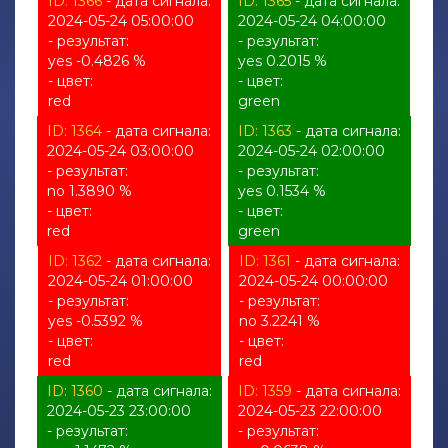
ID: 1366
- дата сигнала:
ID: 1365
- дата сигнала:
2024-05-24 05:00:00
2024-05-24 04:00:00
- результат:
- результат:
yes -0.4826 %
yes 0.2015 %
- цвет:
- цвет:
red
green
ID: 1364
- дата сигнала:
ID: 1363
- дата сигнала:
2024-05-24 03:00:00
2024-05-24 02:00:00
- результат:
- результат:
no 1.3890 %
yes 0.1534 %
- цвет:
- цвет:
red
green
ID: 1362
- дата сигнала:
ID: 1361
- дата сигнала:
2024-05-24 01:00:00
2024-05-24 00:00:00
- результат:
- результат:
yes -0.5392 %
no 3.2241 %
- цвет:
- цвет:
red
red
ID: 1360
- дата сигнала:
ID: 1359
- дата сигнала:
2024-05-23 23:00:00
2024-05-23 22:00:00
- результат:
- результат: