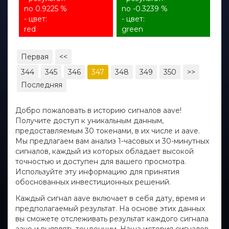
no 0.9225 %
no -0.3239 %
- цвет:
- цвет:
red
green
Первая
<<
344
345
346
347
348
349
350
>>
Последняя
Добро пожаловать в историю сигналов aave!
Получите доступ к уникальным данным,
предоставляемым 30 токенами, в их числе и aave.
Мы предлагаем вам анализ 1-часовых и 30-минутных
сигналов, каждый из которых обладает высокой
точностью и доступен для вашего просмотра.
Используйте эту информацию для принятия
обоснованных инвестиционных решений.
Каждый сигнал aave включает в себя дату, время и
предполагаемый результат. На основе этих данных
вы сможете отслеживать результат каждого сигнала