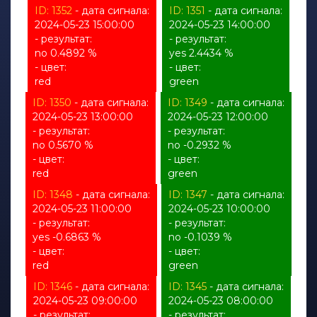
ID: 1352
- дата сигнала:
ID: 1351
- дата сигнала:
2024-05-23 15:00:00
2024-05-23 14:00:00
- результат:
- результат:
no 0.4892 %
yes 2.4434 %
- цвет:
- цвет:
red
green
ID: 1350
- дата сигнала:
ID: 1349
- дата сигнала:
2024-05-23 13:00:00
2024-05-23 12:00:00
- результат:
- результат:
no 0.5670 %
no -0.2932 %
- цвет:
- цвет:
red
green
ID: 1348
- дата сигнала:
ID: 1347
- дата сигнала:
2024-05-23 11:00:00
2024-05-23 10:00:00
- результат:
- результат:
yes -0.6863 %
no -0.1039 %
- цвет:
- цвет:
red
green
ID: 1346
- дата сигнала:
ID: 1345
- дата сигнала:
2024-05-23 09:00:00
2024-05-23 08:00:00
- результат:
- результат: