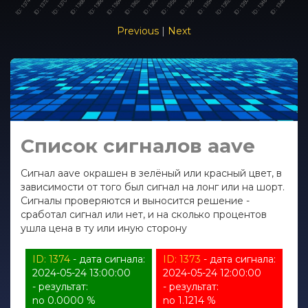
Previous
|
Next
Список сигналов aave
Сигнал aave окрашен в зелёный или красный цвет, в
зависимости от того был сигнал на лонг или на шорт.
Сигналы проверяются и выносится решение -
сработал сигнал или нет, и на сколько процентов
ушла цена в ту или иную сторону
ID: 1374
- дата сигнала:
ID: 1373
- дата сигнала:
2024-05-24 13:00:00
2024-05-24 12:00:00
- результат:
- результат:
no 0.0000 %
no 1.1214 %