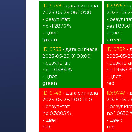
ID: 9758
- дата сигнала:
ID: 9757
- 
2025-05-29 06:00:00
2025-05-2
- результат:
- результат
no -1.2876 %
yes 1.8950
- цвет:
- цвет:
green
green
ID: 9753
- дата сигнала:
ID: 9752
- 
2025-05-29 01:00:00
2025-05-2
- результат:
- результат
no -0.1484 %
no 1.9667 
- цвет:
- цвет:
green
red
ID: 9748
- дата сигнала:
ID: 9747
- 
2025-05-28 20:00:00
2025-05-28
- результат:
- результат
no 0.3005 %
no 1.0630 
- цвет:
- цвет:
red
red