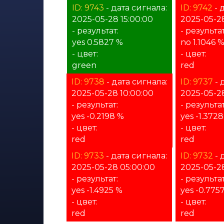
ID: 9743
- дата сигнала:
ID: 9742
- 
2025-05-28 15:00:00
2025-05-28
- результат:
- результат
yes 0.5827 %
no 1.1046 
- цвет:
- цвет:
green
red
ID: 9738
- дата сигнала:
ID: 9737
- 
2025-05-28 10:00:00
2025-05-2
- результат:
- результат
yes -0.2198 %
yes -1.372
- цвет:
- цвет:
red
red
ID: 9733
- дата сигнала:
ID: 9732
- 
2025-05-28 05:00:00
2025-05-2
- результат:
- результат
yes -1.4925 %
yes -0.775
- цвет:
- цвет:
red
red