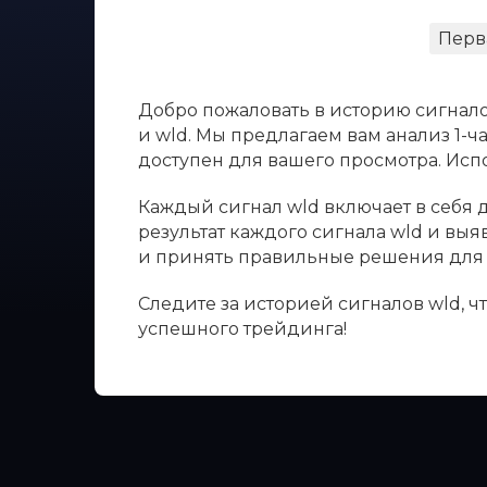
Перв
Добро пожаловать в историю сигнало
и wld. Мы предлагаем вам анализ 1-ч
доступен для вашего просмотра. Ис
Каждый сигнал wld включает в себя д
результат каждого сигнала wld и вы
и принять правильные решения для 
Следите за историей сигналов wld, 
успешного трейдинга!