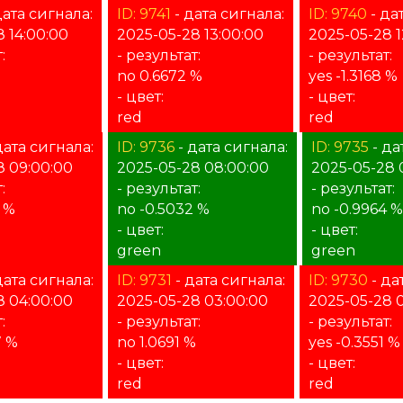
дата сигнала:
ID: 9741
- дата сигнала:
ID: 9740
- да
 14:00:00
2025-05-28 13:00:00
2025-05-28 1
:
- результат:
- результат:
%
no 0.6672 %
yes -1.3168 %
- цвет:
- цвет:
red
red
дата сигнала:
ID: 9736
- дата сигнала:
ID: 9735
- да
8 09:00:00
2025-05-28 08:00:00
2025-05-28 
:
- результат:
- результат:
8 %
no -0.5032 %
no -0.9964 %
- цвет:
- цвет:
green
green
дата сигнала:
ID: 9731
- дата сигнала:
ID: 9730
- да
8 04:00:00
2025-05-28 03:00:00
2025-05-28 
:
- результат:
- результат:
7 %
no 1.0691 %
yes -0.3551 %
- цвет:
- цвет:
red
red