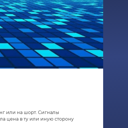
нг или на шорт. Сигналы
ла цена в ту или иную сторону