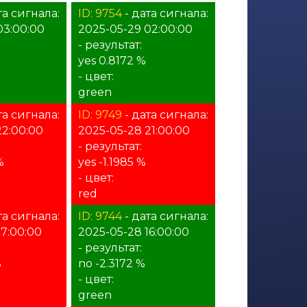
та сигнала:
ID: 9754
- дата сигнала:
03:00:00
2025-05-29 02:00:00
- результат:
yes 0.8172 %
- цвет:
green
та сигнала:
ID: 9749
- дата сигнала:
22:00:00
2025-05-28 21:00:00
- результат:
%
yes -1.1985 %
- цвет:
red
та сигнала:
ID: 9744
- дата сигнала:
17:00:00
2025-05-28 16:00:00
- результат:
%
no -2.3172 %
- цвет:
green