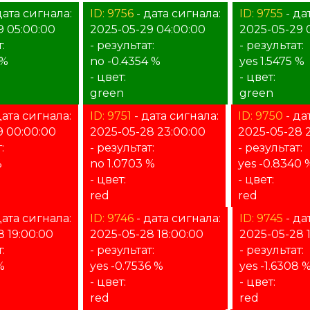
дата сигнала:
ID: 9756
- дата сигнала:
ID: 9755
- да
9 05:00:00
2025-05-29 04:00:00
2025-05-29 
:
- результат:
- результат:
 %
no -0.4354 %
yes 1.5475 %
- цвет:
- цвет:
green
green
дата сигнала:
ID: 9751
- дата сигнала:
ID: 9750
- да
9 00:00:00
2025-05-28 23:00:00
2025-05-28 
:
- результат:
- результат:
%
no 1.0703 %
yes -0.8340 
- цвет:
- цвет:
red
red
дата сигнала:
ID: 9746
- дата сигнала:
ID: 9745
- да
 19:00:00
2025-05-28 18:00:00
2025-05-28 
:
- результат:
- результат:
%
yes -0.7536 %
yes -1.6308 
- цвет:
- цвет:
red
red