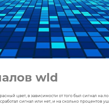
налов wld
асный цвет, в зависимости от того был сигнал на ло
работал сигнал или нет, и на сколько процентов уш