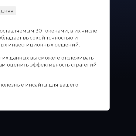
едняя
оставляемым 30 токенами, в их числе
 обладает высокой точностью и
нных инвестиционных решений.
этих данных вы сможете отслеживать
вам оценить эффективность стратегий
 полезные инсайты для вашего