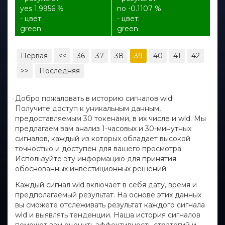
yes 1.9956 %
no -0.1107 %
- цвет:
- цвет:
green
green
Первая
<<
36
37
38
39
40
41
42
>>
Последняя
Добро пожаловать в историю сигналов wld!
Получите доступ к уникальным данным,
предоставляемым 30 токенами, в их числе и wld. Мы
предлагаем вам анализ 1-часовых и 30-минутных
сигналов, каждый из которых обладает высокой
точностью и доступен для вашего просмотра.
Используйте эту информацию для принятия
обоснованных инвестиционных решений.
Каждый сигнал wld включает в себя дату, время и
предполагаемый результат. На основе этих данных
вы сможете отслеживать результат каждого сигнала
wld и выявлять тенденции. Наша история сигналов