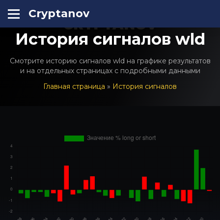
Cryptanov
CRYPTANOV
История сигналов wld
Смотрите историю сигналов wld на графике результатов
и на отдельных страницах с подробными данными
Главная страница
»
История сигналов