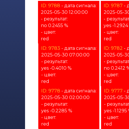
ID: 9788
- дата сигнала:
ID: 9787
- 
2025-05-30 12:00:00
2025-05-30
- результат:
- результат
no 0.2455 %
yes -1.2924
- цвет:
- цвет:
red
red
ID: 9783
- дата сигнала:
ID: 9782
- 
2025-05-30 07:00:00
2025-05-3
- результат:
- результат
yes -0.4010 %
no 0.2412 
- цвет:
- цвет:
red
red
ID: 9778
- дата сигнала:
ID: 9777
- 
2025-05-30 02:00:00
2025-05-30
- результат:
- результат
yes -0.2285 %
yes -1.1295
- цвет:
- цвет:
red
red