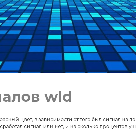
налов wld
асный цвет, в зависимости от того был сигнал на ло
работал сигнал или нет, и на сколько процентов уш