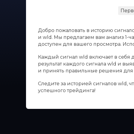
Перв
Добро пожаловать в историю сигнало
и wld. Мы предлагаем вам анализ 1-ч
доступен для вашего просмотра. Ис
Каждый сигнал wld включает в себя д
результат каждого сигнала wld и вы
и принять правильные решения для 
Следите за историей сигналов wld, 
успешного трейдинга!