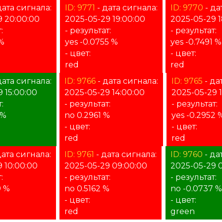
дата сигнала:
ID: 9771
- дата сигнала:
ID: 9770
- да
9 20:00:00
2025-05-29 19:00:00
2025-05-29 1
:
- результат:
- результат:
 %
yes -0.0755 %
yes -0.7491 %
- цвет:
- цвет:
red
red
дата сигнала:
ID: 9766
- дата сигнала:
ID: 9765
- да
 15:00:00
2025-05-29 14:00:00
2025-05-29 
:
- результат:
- результат:
 %
no 0.2961 %
yes -0.2952 
- цвет:
- цвет:
red
red
дата сигнала:
ID: 9761
- дата сигнала:
ID: 9760
- да
 10:00:00
2025-05-29 09:00:00
2025-05-29 
:
- результат:
- результат:
9 %
no 0.5162 %
no -0.0737 %
- цвет:
- цвет:
red
green