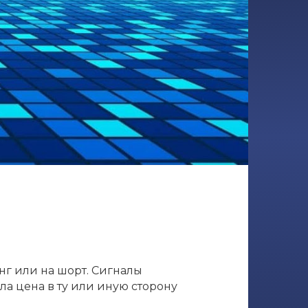
нг или на шорт. Сигналы
ла цена в ту или иную сторону