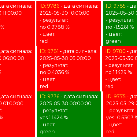
дата сигнала:
ID: 9786
- дата сигнала:
ID: 9785
- да
 11:00:00
2025-05-30 10:00:00
2025-05-30 
:
- результат:
- результат:
 %
no 0.9788 %
no -1.5261 %
- цвет:
- цвет:
red
green
дата сигнала:
ID: 9781
- дата сигнала:
ID: 9780
- да
0 06:00:00
2025-05-30 05:00:00
2025-05-30 
:
- результат:
- результат:
%
no 0.4036 %
no 1.1429 %
- цвет:
- цвет:
red
red
дата сигнала:
ID: 9776
- дата сигнала:
ID: 9775
- да
 01:00:00
2025-05-30 00:00:00
2025-05-29 
:
- результат:
- результат:
 %
yes 1.1424 %
yes -0.5303 
- цвет:
- цвет:
green
red