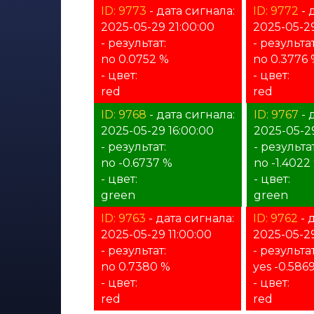
ID: 9773
- дата сигнала:
ID: 9772
- 
2025-05-29 21:00:00
2025-05-2
- результат:
- результат
no 0.0752 %
no 0.3776
- цвет:
- цвет:
red
red
ID: 9768
- дата сигнала:
ID: 9767
- 
2025-05-29 16:00:00
2025-05-29
- результат:
- результат
no -0.6737 %
no -1.4022
- цвет:
- цвет:
green
green
ID: 9763
- дата сигнала:
ID: 9762
- 
2025-05-29 11:00:00
2025-05-29
- результат:
- результат
no 0.7380 %
yes -0.586
- цвет:
- цвет:
red
red