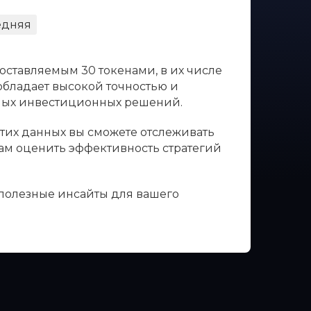
едняя
оставляемым 30 токенами, в их числе
 обладает высокой точностью и
нных инвестиционных решений.
этих данных вы сможете отслеживать
вам оценить эффективность стратегий
 полезные инсайты для вашего