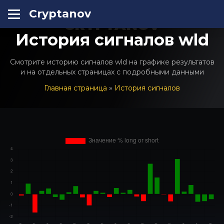
Cryptanov
CRYPTANOV
История сигналов wld
Смотрите историю сигналов wld на графике результатов
и на отдельных страницах с подробными данными
Главная страница
»
История сигналов