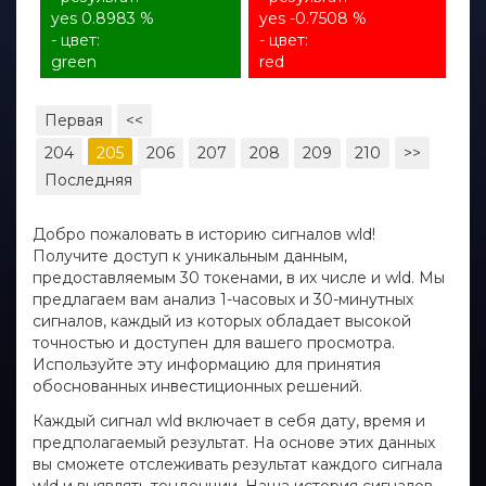
yes 0.8983 %
yes -0.7508 %
- цвет:
- цвет:
green
red
Первая
<<
204
205
206
207
208
209
210
>>
Последняя
Добро пожаловать в историю сигналов wld!
Получите доступ к уникальным данным,
предоставляемым 30 токенами, в их числе и wld. Мы
предлагаем вам анализ 1-часовых и 30-минутных
сигналов, каждый из которых обладает высокой
точностью и доступен для вашего просмотра.
Используйте эту информацию для принятия
обоснованных инвестиционных решений.
Каждый сигнал wld включает в себя дату, время и
предполагаемый результат. На основе этих данных
вы сможете отслеживать результат каждого сигнала