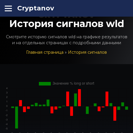
Cryptanov
CRYPTANOV
История сигналов wld
Смотрите историю сигналов wld на графике результатов
и на отдельных страницах с подробными данными
Главная страница
»
История сигналов