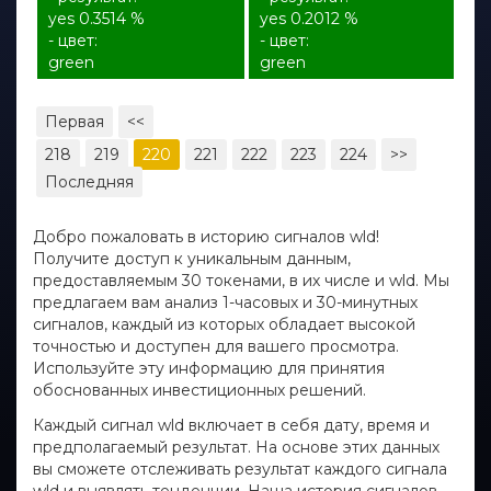
yes 0.3514 %
yes 0.2012 %
- цвет:
- цвет:
green
green
Первая
<<
218
219
220
221
222
223
224
>>
Последняя
Добро пожаловать в историю сигналов wld!
Получите доступ к уникальным данным,
предоставляемым 30 токенами, в их числе и wld. Мы
предлагаем вам анализ 1-часовых и 30-минутных
сигналов, каждый из которых обладает высокой
точностью и доступен для вашего просмотра.
Используйте эту информацию для принятия
обоснованных инвестиционных решений.
Каждый сигнал wld включает в себя дату, время и
предполагаемый результат. На основе этих данных
вы сможете отслеживать результат каждого сигнала