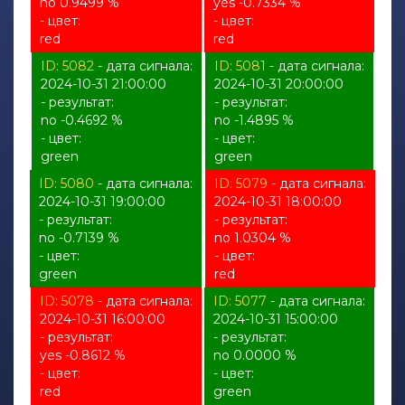
no 0.9499 %
yes -0.7334 %
- цвет:
- цвет:
red
red
ID: 5082
- дата сигнала:
ID: 5081
- дата сигнала:
2024-10-31 21:00:00
2024-10-31 20:00:00
- результат:
- результат:
no -0.4692 %
no -1.4895 %
- цвет:
- цвет:
green
green
ID: 5080
- дата сигнала:
ID: 5079
- дата сигнала:
2024-10-31 19:00:00
2024-10-31 18:00:00
- результат:
- результат:
no -0.7139 %
no 1.0304 %
- цвет:
- цвет:
green
red
ID: 5078
- дата сигнала:
ID: 5077
- дата сигнала:
2024-10-31 16:00:00
2024-10-31 15:00:00
- результат:
- результат:
yes -0.8612 %
no 0.0000 %
- цвет:
- цвет:
red
green