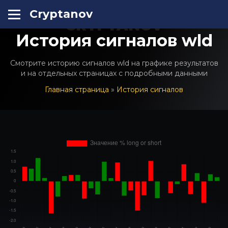
Cryptanov
CRYPTANOV
История сигналов wld
Смотрите историю сигналов wld на графике результатов
и на отдельных страницах с подробными данными
Главная страница
»
История сигналов