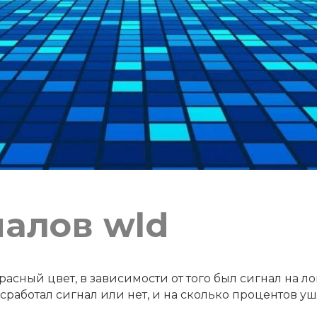
налов wld
асный цвет, в зависимости от того был сигнал на ло
работал сигнал или нет, и на сколько процентов уш