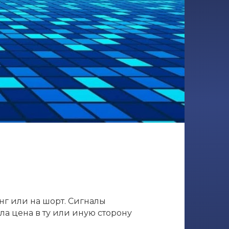
нг или на шорт. Сигналы
ла цена в ту или иную сторону