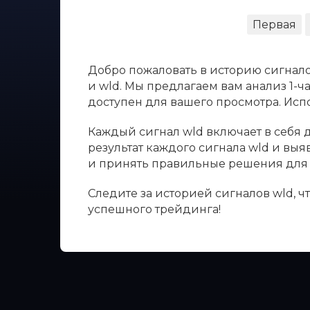
Первая
Добро пожаловать в историю сигнало
и wld. Мы предлагаем вам анализ 1-ч
доступен для вашего просмотра. Ис
Каждый сигнал wld включает в себя д
результат каждого сигнала wld и вы
и принять правильные решения для 
Следите за историей сигналов wld, 
успешного трейдинга!