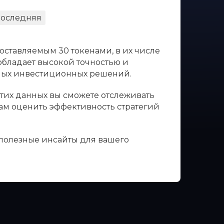
оследняя
оставляемым 30 токенами, в их числе
 обладает высокой точностью и
нных инвестиционных решений.
этих данных вы сможете отслеживать
вам оценить эффективность стратегий
 полезные инсайты для вашего