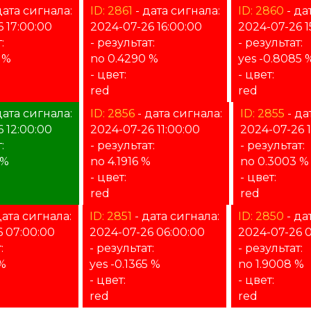
дата сигнала:
ID: 2861
- дата сигнала:
ID: 2860
- да
 17:00:00
2024-07-26 16:00:00
2024-07-26 1
:
- результат:
- результат:
 %
no 0.4290 %
yes -0.8085 
- цвет:
- цвет:
red
red
дата сигнала:
ID: 2856
- дата сигнала:
ID: 2855
- да
 12:00:00
2024-07-26 11:00:00
2024-07-26 
:
- результат:
- результат:
 %
no 4.1916 %
no 0.3003 %
- цвет:
- цвет:
red
red
дата сигнала:
ID: 2851
- дата сигнала:
ID: 2850
- да
6 07:00:00
2024-07-26 06:00:00
2024-07-26 0
:
- результат:
- результат:
 %
yes -0.1365 %
no 1.9008 %
- цвет:
- цвет:
red
red