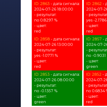
ID: 2863
- дата сигнала:
ID: 2862
- 
2024-07-26 18:00:00
2024-07-26
- результат:
- результат
no 0.8297 %
yes -2.1786
- цвет:
- цвет:
red
red
ID: 2858
- дата сигнала:
ID: 2857
- 
2024-07-26 13:00:00
2024-07-26
- результат:
- результат
yes -1.0771 %
no -0.9031
- цвет:
- цвет:
red
green
ID: 2853
- дата сигнала:
ID: 2852
- 
2024-07-26 08:00:00
2024-07-2
- результат:
- результат
no -0.1357 %
no 0.6834
- цвет:
- цвет:
green
red