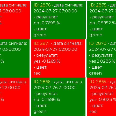
дата сигнала:
ID: 2876
- дата сигнала:
ID: 2875
- да
7 08:00:00
2024-07-27 07:00:00
2024-07-27 
:
- результат:
- результат:
%
no -0.7699 %
no -0.5952 %
- цвет:
- цвет:
green
green
дата сигнала:
ID: 2871
- дата сигнала:
ID: 2870
- да
7 03:00:00
2024-07-27 02:00:00
2024-07-27 0
:
- результат:
- результат:
 %
yes -0.1269 %
yes 2.0285 %
- цвет:
- цвет:
red
green
дата сигнала:
ID: 2866
- дата сигнала:
ID: 2865
- да
6 22:00:00
2024-07-26 21:00:00
2024-07-26 
:
- результат:
- результат:
6 %
no -0.2586 %
yes -0.8123 
- цвет:
- цвет:
green
red