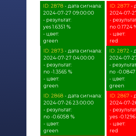
ID: 2878
- дата сигнала:
ID: 2877
- 
2024-07-27 09:00:00
2024-07-2
- результат:
- результат
yes 1.6351 %
no 0.1724 
- цвет:
- цвет:
green
red
ID: 2873
- дата сигнала:
ID: 2872
- 
2024-07-27 04:00:00
2024-07-2
- результат:
- результат
no -1.3565 %
no -0.0847
- цвет:
- цвет:
green
green
ID: 2868
- дата сигнала:
ID: 2867
- 
2024-07-26 23:00:00
2024-07-2
- результат:
- результат
no -0.6058 %
yes -0.129
- цвет:
- цвет:
green
red