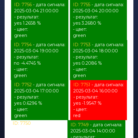
ID: 7756
- дата сигнала:
ID: 7755
- дата сигнала:
2025-03-04 21:00:00
2025-03-04 20:00:00
- результат:
- результат:
yes 1.2658 %
yes 3.2680 %
- цвет:
- цвет:
green
green
ID: 7754
- дата сигнала:
ID: 7753
- дата сигнала:
2025-03-04 19:00:00
2025-03-04 18:00:00
- результат:
- результат:
no -4.4745 %
yes 0.2086 %
- цвет:
- цвет:
green
green
ID: 7752
- дата сигнала:
ID: 7751
- дата сигнала:
2025-03-04 17:00:00
2025-03-04 16:00:00
- результат:
- результат:
yes 0.6296 %
yes -1.9547 %
- цвет:
- цвет:
green
red
ID: 7750
- дата сигнала:
ID: 7749
- дата сигнала:
2025-03-04 15:00:00
2025-03-04 14:00:00
- результат:
- результат: