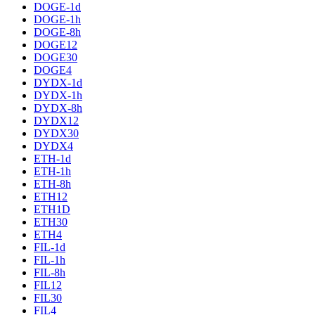
DOGE-1d
DOGE-1h
DOGE-8h
DOGE12
DOGE30
DOGE4
DYDX-1d
DYDX-1h
DYDX-8h
DYDX12
DYDX30
DYDX4
ETH-1d
ETH-1h
ETH-8h
ETH12
ETH1D
ETH30
ETH4
FIL-1d
FIL-1h
FIL-8h
FIL12
FIL30
FIL4