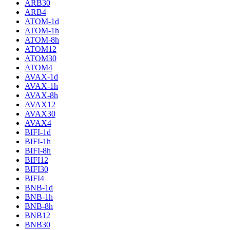
ARB30
ARB4
ATOM-1d
ATOM-1h
ATOM-8h
ATOM12
ATOM30
ATOM4
AVAX-1d
AVAX-1h
AVAX-8h
AVAX12
AVAX30
AVAX4
BIFI-1d
BIFI-1h
BIFI-8h
BIFI12
BIFI30
BIFI4
BNB-1d
BNB-1h
BNB-8h
BNB12
BNB30