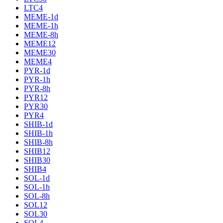
LTC4
MEME-1d
MEME-1h
MEME-8h
MEME12
MEME30
MEME4
PYR-1d
PYR-1h
PYR-8h
PYR12
PYR30
PYR4
SHIB-1d
SHIB-1h
SHIB-8h
SHIB12
SHIB30
SHIB4
SOL-1d
SOL-1h
SOL-8h
SOL12
SOL30
SOL4