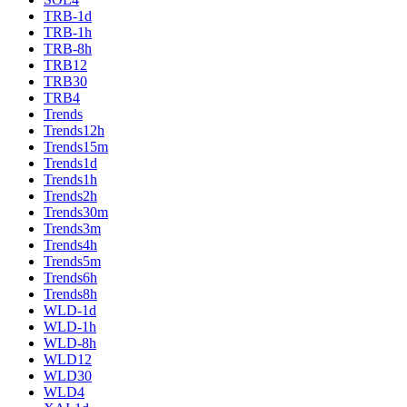
TRB-1d
TRB-1h
TRB-8h
TRB12
TRB30
TRB4
Trends
Trends12h
Trends15m
Trends1d
Trends1h
Trends2h
Trends30m
Trends3m
Trends4h
Trends5m
Trends6h
Trends8h
WLD-1d
WLD-1h
WLD-8h
WLD12
WLD30
WLD4