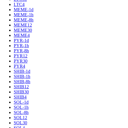
LTC4
MEME-1d
MEME-1h
MEME-8h
MEME12
MEME30
MEME4
PYR-1d
PYR-1h
PYR-8h
PYR12
PYR30
PYR4
SHIB-1d
SHIB-1h
SHIB-8h
SHIB12
SHIB30
SHIB4
SOL-1d
SOL-1h
SOL-8h
SOL12
SOL30
SOL4