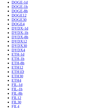
DOGE-1d
DOGE-1h
DOGE-8h
DOGE12
DOGE30
DOGE4
DYDX-1d
DYDX-1h
DYDX-8h
DYDX12
DYDX30
DYDX4
ETH-1d
ETH-1h
ETH-8h
ETH12
ETH1D
ETH30
ETH4
FIL-1d
FIL-1h
FIL-8h
FIL12
FIL30
FIL4