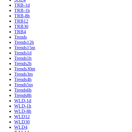
TRB-1d
TRB-1h
TRB-8h
TRB12
TRB30
TRB4
Trends
Trends12h
Trends15m
Trends1d
Trends1h
Trends2h
Trends30m
Trends3m
Trends4h
Trends5m
Trends6h
Trends8h
WLD-1d
WLD-1h
WLD-8h
WLD12
WLD30
WLD4