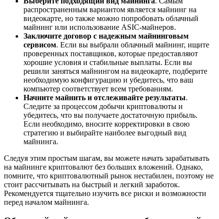
Выберите подходящий вид майнинга
. Самым
распространенным вариантом является майнинг на
видеокарте, но также можно попробовать облачный
майнинг или использование ASIC-майнеров.
Заключите договор с надежным майнинговым
сервисом
. Если вы выбрали облачный майнинг, ищите
проверенных поставщиков, которые предоставляют
хорошие условия и стабильные выплаты. Если вы
решили заняться майнингом на видеокарте, подберите
необходимую конфигурацию и убедитесь, что ваш
компьютер соответствует всем требованиям.
Начните майнить и отслеживайте результаты
.
Следите за процессом добычи криптовалюты и
убедитесь, что вы получаете достаточную прибыль.
Если необходимо, вносите корректировки в свою
стратегию и выбирайте наиболее выгодный вид
майнинга.
Следуя этим простым шагам, вы можете начать зарабатывать
на майнинге криптовалют без больших вложений. Однако,
помните, что криптовалютный рынок нестабилен, поэтому не
стоит рассчитывать на быстрый и легкий заработок.
Рекомендуется тщательно изучить все риски и возможности
перед началом майнинга.