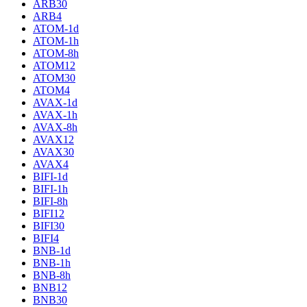
ARB30
ARB4
ATOM-1d
ATOM-1h
ATOM-8h
ATOM12
ATOM30
ATOM4
AVAX-1d
AVAX-1h
AVAX-8h
AVAX12
AVAX30
AVAX4
BIFI-1d
BIFI-1h
BIFI-8h
BIFI12
BIFI30
BIFI4
BNB-1d
BNB-1h
BNB-8h
BNB12
BNB30