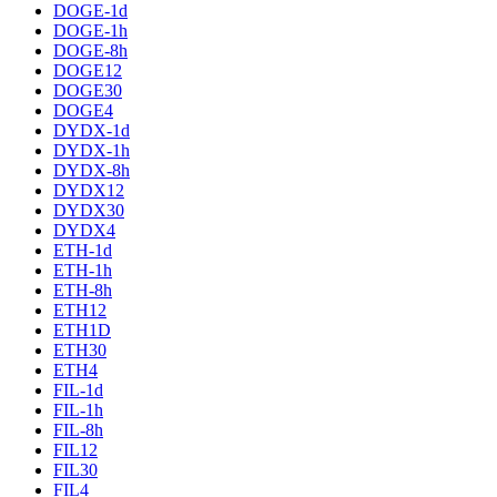
DOGE-1d
DOGE-1h
DOGE-8h
DOGE12
DOGE30
DOGE4
DYDX-1d
DYDX-1h
DYDX-8h
DYDX12
DYDX30
DYDX4
ETH-1d
ETH-1h
ETH-8h
ETH12
ETH1D
ETH30
ETH4
FIL-1d
FIL-1h
FIL-8h
FIL12
FIL30
FIL4