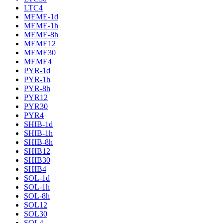
LTC4
MEME-1d
MEME-1h
MEME-8h
MEME12
MEME30
MEME4
PYR-1d
PYR-1h
PYR-8h
PYR12
PYR30
PYR4
SHIB-1d
SHIB-1h
SHIB-8h
SHIB12
SHIB30
SHIB4
SOL-1d
SOL-1h
SOL-8h
SOL12
SOL30
SOL4