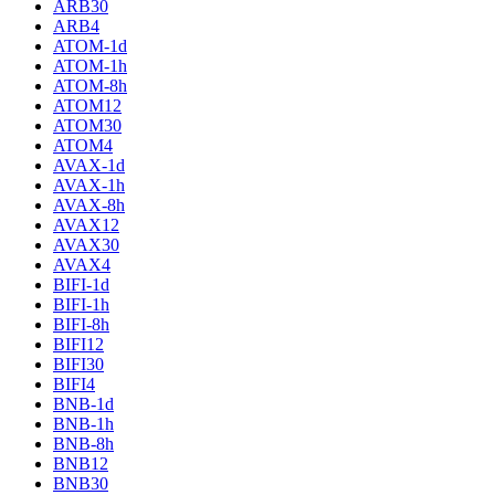
ARB30
ARB4
ATOM-1d
ATOM-1h
ATOM-8h
ATOM12
ATOM30
ATOM4
AVAX-1d
AVAX-1h
AVAX-8h
AVAX12
AVAX30
AVAX4
BIFI-1d
BIFI-1h
BIFI-8h
BIFI12
BIFI30
BIFI4
BNB-1d
BNB-1h
BNB-8h
BNB12
BNB30