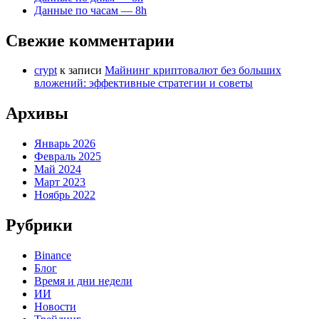
Данные по часам — 8h
Свежие комментарии
crypt
к записи
Майнинг криптовалют без больших
вложений: эффективные стратегии и советы
Архивы
Январь 2026
Февраль 2025
Май 2024
Март 2023
Ноябрь 2022
Рубрики
Binance
Блог
Время и дни недели
ИИ
Новости