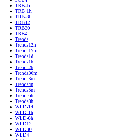
TRB-1d
TRB-1h
TRB-8h
TRB12
TRB30
TRB4
Trends
Trends12h
Trends15m
Trends1d
Trends1h
Trends2h
Trends30m
Trends3m
Trends4h
Trends5m
Trends6h
Trends8h
WLD-1d
WLD-1h
WLD-8h
WLD12
WLD30
WLD4