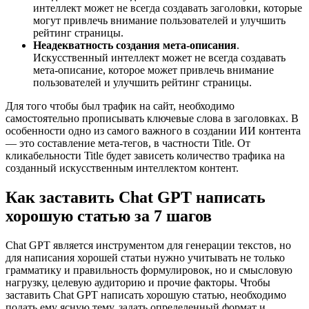
интеллект может не всегда создавать заголовки, которые
могут привлечь внимание пользователей и улучшить
рейтинг страницы.
Неадекватность создания мета-описания
.
Искусственный интеллект может не всегда создавать
мета-описание, которое может привлечь внимание
пользователей и улучшить рейтинг страницы.
Для того чтобы был трафик на сайт, необходимо
самостоятельно прописывать ключевые слова в заголовках. В
особенности одно из самого важного в создании ИИ контента
— это составление мета-тегов, в частности Title. От
кликабельности Title будет зависеть количество трафика на
созданный искусственным интеллектом контент.
Как заставить Chat GPT написать
хорошую статью за 7 шагов
Chat GPT является инструментом для генерации текстов, но
для написания хорошей статьи нужно учитывать не только
грамматику и правильность формулировок, но и смысловую
нагрузку, целевую аудиторию и прочие факторы. Чтобы
заставить Chat GPT написать хорошую статью, необходимо
подать ему ясную тему, задать определенный формат и