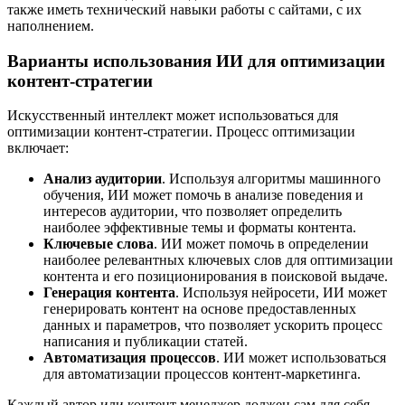
также иметь технический навыки работы с сайтами, с их
наполнением.
Варианты использования ИИ для оптимизации
контент-стратегии
Искусственный интеллект может использоваться для
оптимизации контент-стратегии. Процесс оптимизации
включает:
Анализ аудитории
. Используя алгоритмы машинного
обучения, ИИ может помочь в анализе поведения и
интересов аудитории, что позволяет определить
наиболее эффективные темы и форматы контента.
Ключевые слова
. ИИ может помочь в определении
наиболее релевантных ключевых слов для оптимизации
контента и его позиционирования в поисковой выдаче.
Генерация контента
. Используя нейросети, ИИ может
генерировать контент на основе предоставленных
данных и параметров, что позволяет ускорить процесс
написания и публикации статей.
Автоматизация процессов
. ИИ может использоваться
для автоматизации процессов контент-маркетинга.
Каждый автор или контент менеджер должен сам для себя