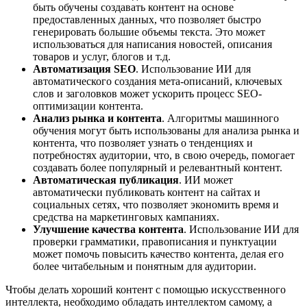
быть обучены создавать контент на основе
предоставленных данных, что позволяет быстро
генерировать большие объемы текста. Это может
использоваться для написания новостей, описания
товаров и услуг, блогов и т.д.
Автоматизация SEO
. Использование ИИ для
автоматического создания мета-описаний, ключевых
слов и заголовков может ускорить процесс SEO-
оптимизации контента.
Анализ рынка и контента
. Алгоритмы машинного
обучения могут быть использованы для анализа рынка и
контента, что позволяет узнать о тенденциях и
потребностях аудитории, что, в свою очередь, помогает
создавать более популярный и релевантный контент.
Автоматическая публикация
. ИИ может
автоматически публиковать контент на сайтах и
социальных сетях, что позволяет экономить время и
средства на маркетинговых кампаниях.
Улучшение качества контента
. Использование ИИ для
проверки грамматики, правописания и пунктуации
может помочь повысить качество контента, делая его
более читабельным и понятным для аудитории.
Чтобы делать хороший контент с помощью искусственного
интеллекта, необходимо обладать интеллектом самому, а