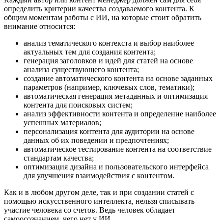
определить критерии качества создаваемого контента. К
общим моментам работы с ИИ, на которые стоит обратить
внимание относится:
анализ тематического контекста и выбор наиболее
актуальных тем для создания контента;
генерация заголовков и идей для статей на основе
анализа существующего контента;
создание автоматического контента на основе заданных
параметров (например, ключевых слов, тематики);
автоматическая генерация метаданных и оптимизация
контента для поисковых систем;
анализ эффективности контента и определение наиболее
успешных материалов;
персонализация контента для аудитории на основе
данных об их поведении и предпочтениях;
автоматическое тестирование контента на соответствие
стандартам качества;
оптимизация дизайна и пользовательского интерфейса
для улучшения взаимодействия с контентом.
Как и в любом другом деле, так и при создании статей с
помощью искусственного интеллекта, нельзя списывать
участие человека со счетов. Ведь человек обладает
самоосознанием, чего нет у ИИ.