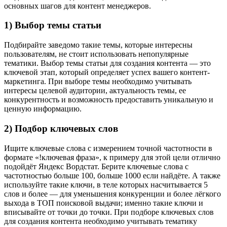
основных шагов для контент менеджеров.
1) Выбор темы статьи
Подбирайте заведомо такие темы, которые интересны
пользователям, не стоит использовать непопулярные
тематики. Выбор темы статьи для создания контента — это
ключевой этап, который определяет успех вашего контент-
маркетинга. При выборе темы необходимо учитывать
интересы целевой аудитории, актуальность темы, ее
конкурентность и возможность предоставить уникальную и
ценную информацию.
2) Подбор ключевых слов
Ищите ключевые слова с измерением точной частотности в
формате «!ключевая фраза», к примеру для этой цели отлично
подойдёт Яндекс Вордстат. Берите ключевые слова с
частотностью больше 100, больше 1000 если найдёте. А также
используйте такие ключи, в теле которых насчитывается 5
слов и более — для уменьшения конкуренции и более лёгкого
выхода в ТОП поисковой выдачи; именно такие ключи и
вписывайте от точки до точки. При подборе ключевых слов
для создания контента необходимо учитывать тематику