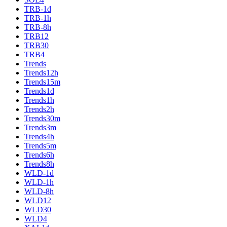
TRB-1d
TRB-1h
TRB-8h
TRB12
TRB30
TRB4
Trends
Trends12h
Trends15m
Trends1d
Trends1h
Trends2h
Trends30m
Trends3m
Trends4h
Trends5m
Trends6h
Trends8h
WLD-1d
WLD-1h
WLD-8h
WLD12
WLD30
WLD4