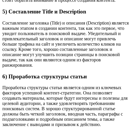
стоит обратить внимание в процессе создания контента.
5) Составление Title и Description
Составление заголовка (Title) и описания (Description) является
важным этапом в создании контента, так как это первое, что
увидит пользователь в поисковой выдаче. Убедительный и
привлекательный заголовок и описание могут привлечь
больше трафика на сайт и увеличить количество кликов на
ссылку. Кроме того, хорошо составленные заголовок и
описание могут улучшить позиции страницы в поисковой
выдаче, так как они являются одним из факторов
ранжирования.
6) Проработка структуры статьи
Проработка структуры статьи является одним из ключевых
факторов успешной контент-стратегии. Она позволяет
создавать материалы, которые будут интересны и полезны для
целевой аудитории, а также удовлетворять требованиям
поисковых систем. В хорошо структурированной статье
должны быть четкий заголовок, вводная часть, параграфы с
подзаголовками и подробным описанием темы, а также
заключение с выводами и призывом к действию.