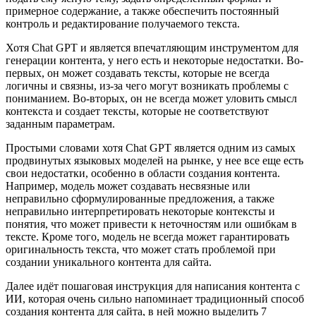
примерное содержание, а также обеспечить постоянный
контроль и редактирование получаемого текста.
Хотя Chat GPT и является впечатляющим инструментом для
генерации контента, у него есть и некоторые недостатки. Во-
первых, он может создавать тексты, которые не всегда
логичны и связны, из-за чего могут возникать проблемы с
пониманием. Во-вторых, он не всегда может уловить смысл
контекста и создает тексты, которые не соответствуют
заданным параметрам.
Простыми словами хотя Chat GPT является одним из самых
продвинутых языковых моделей на рынке, у нее все еще есть
свои недостатки, особенно в области создания контента.
Например, модель может создавать несвязные или
неправильно сформулированные предложения, а также
неправильно интерпретировать некоторые контексты и
понятия, что может привести к неточностям или ошибкам в
тексте. Кроме того, модель не всегда может гарантировать
оригинальность текста, что может стать проблемой при
создании уникального контента для сайта.
Далее идёт пошаговая инструкция для написания контента с
ИИ, которая очень сильно напоминает традиционный способ
создания контента для сайта, в ней можно выделить 7