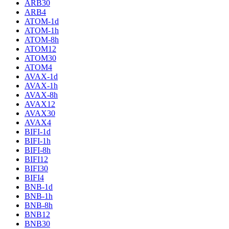
ARB30
ARB4
ATOM-1d
ATOM-1h
ATOM-8h
ATOM12
ATOM30
ATOM4
AVAX-1d
AVAX-1h
AVAX-8h
AVAX12
AVAX30
AVAX4
BIFI-1d
BIFI-1h
BIFI-8h
BIFI12
BIFI30
BIFI4
BNB-1d
BNB-1h
BNB-8h
BNB12
BNB30