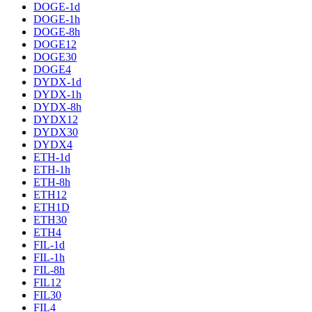
DOGE-1d
DOGE-1h
DOGE-8h
DOGE12
DOGE30
DOGE4
DYDX-1d
DYDX-1h
DYDX-8h
DYDX12
DYDX30
DYDX4
ETH-1d
ETH-1h
ETH-8h
ETH12
ETH1D
ETH30
ETH4
FIL-1d
FIL-1h
FIL-8h
FIL12
FIL30
FIL4