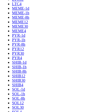
LTC4
MEME-1d
MEME-1h
MEME-8h
MEME12
MEME30
MEME4
PYR-1d
PYR-1h
PYR-8h
PYR12
PYR30
PYR4
SHIB-1d
SHIB-1h
SHIB-8h
SHIB12
SHIB30
SHIB4
SOL-1d
SOL-1h
SOL-8h
SOL12
SOL30
SOL4