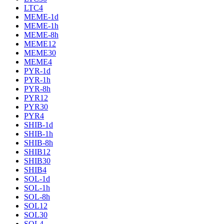
LTC4
MEME-1d
MEME-1h
MEME-8h
MEME12
MEME30
MEME4
PYR-1d
PYR-1h
PYR-8h
PYR12
PYR30
PYR4
SHIB-1d
SHIB-1h
SHIB-8h
SHIB12
SHIB30
SHIB4
SOL-1d
SOL-1h
SOL-8h
SOL12
SOL30
SOL4