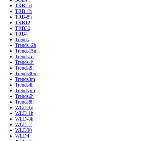
TRB-1d
TRB-1h
TRB-8h
TRB12
TRB30
TRB4
Trends
Trends12h
Trends15m
Trends1d
Trends1h
Trends2h
Trends30m
Trends3m
Trends4h
Trends5m
Trends6h
Trends8h
WLD-1d
WLD-1h
WLD-8h
WLD12
WLD30
WLD4