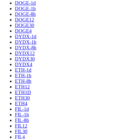
DOGE-1d
DOGE-1h
DOGE-8h
DOGE12
DOGE30
DOGE4
DYDX-1d
DYDX-1h
DYDX-8h
DYDX12
DYDX30
DYDX4
ETH-1d
ETH-1h
ETH-8h
ETH12
ETH1D
ETH30
ETH4
FIL-1d
FIL-1h
FIL-8h
FIL12
FIL30
FIL4