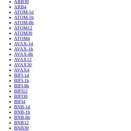
ARB30
ARB4
ATOM-1d
ATOM-1h
ATOM-8h
ATOM12
ATOM30
ATOM4
AVAX-1d
AVAX-1h
AVAX-8h
AVAX12
AVAX30
AVAX4
BIFI-1d
BIFI-1h
BIFI-8h
BIFI12
BIFI30
BIFI4
BNB-1d
BNB-1h
BNB-8h
BNB12
BNB30