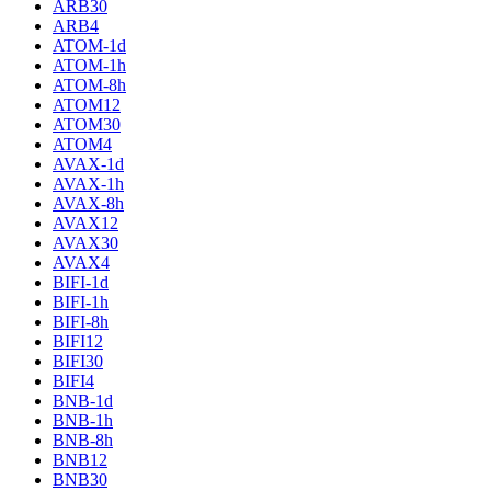
ARB30
ARB4
ATOM-1d
ATOM-1h
ATOM-8h
ATOM12
ATOM30
ATOM4
AVAX-1d
AVAX-1h
AVAX-8h
AVAX12
AVAX30
AVAX4
BIFI-1d
BIFI-1h
BIFI-8h
BIFI12
BIFI30
BIFI4
BNB-1d
BNB-1h
BNB-8h
BNB12
BNB30