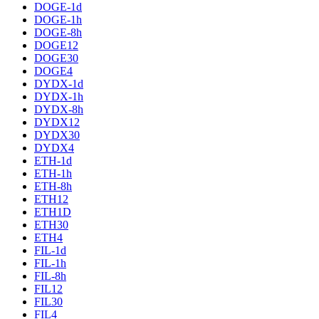
DOGE-1d
DOGE-1h
DOGE-8h
DOGE12
DOGE30
DOGE4
DYDX-1d
DYDX-1h
DYDX-8h
DYDX12
DYDX30
DYDX4
ETH-1d
ETH-1h
ETH-8h
ETH12
ETH1D
ETH30
ETH4
FIL-1d
FIL-1h
FIL-8h
FIL12
FIL30
FIL4