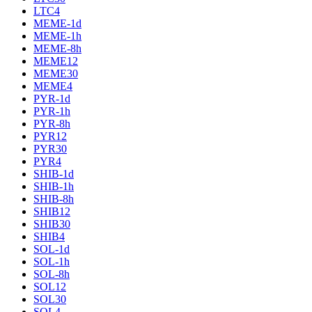
LTC4
MEME-1d
MEME-1h
MEME-8h
MEME12
MEME30
MEME4
PYR-1d
PYR-1h
PYR-8h
PYR12
PYR30
PYR4
SHIB-1d
SHIB-1h
SHIB-8h
SHIB12
SHIB30
SHIB4
SOL-1d
SOL-1h
SOL-8h
SOL12
SOL30
SOL4