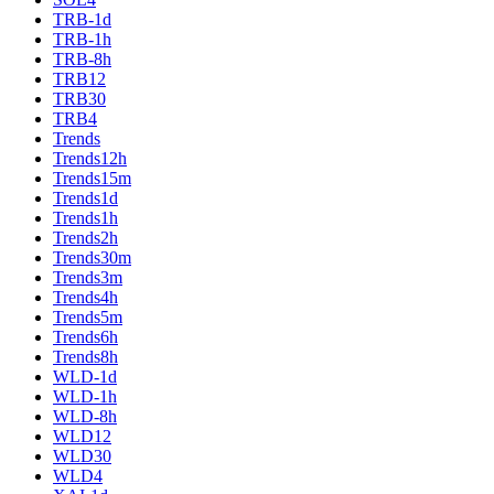
TRB-1d
TRB-1h
TRB-8h
TRB12
TRB30
TRB4
Trends
Trends12h
Trends15m
Trends1d
Trends1h
Trends2h
Trends30m
Trends3m
Trends4h
Trends5m
Trends6h
Trends8h
WLD-1d
WLD-1h
WLD-8h
WLD12
WLD30
WLD4