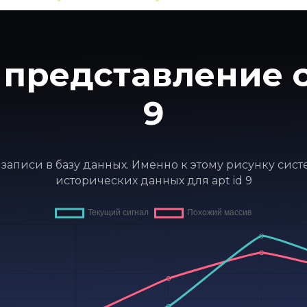
представление с
9
т записи в базу данных. Именно к этому рисунку си
исторических данных для apt id 9