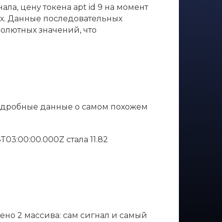
ла, цену токена apt id 9 на момент
тах. Данные последовательных
солютных значений, что
Подробные данные о самом похожем
26T03:00:00.000Z стала 11.82
лено 2 массива: сам сигнал и самый