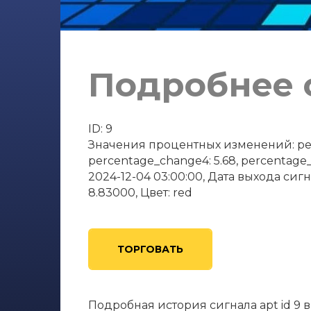
Подробнее о
ID: 9
Значения процентных изменений: perce
percentage_change4: 5.68, percentage_
2024-12-04 03:00:00, Дата выхода сигна
8.83000, Цвет: red
ТОРГОВАТЬ
Подробная история сигнала apt id 9 