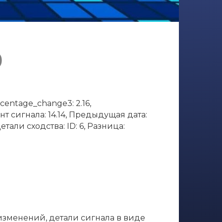
9
entage_change3: 2.16,
нт сигнала: 14.14, Предыдущая дата:
етали сходства: ID: 6, Разница:
 изменений, детали сигнала в виде