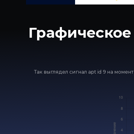
Графическое 
Так выглядел сигнал apt id 9 на момен