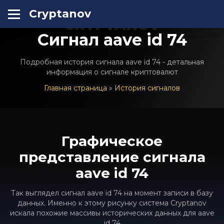
Cryptanov
CRYPTANOV
Сигнал aave id 74
Подробная история сигнала aave id 74 - детальная
информация о сигнале криптовалют
Главная страница
»
История сигналов
Графическое
представление сигнала
aave id 74
Так выглядел сигнал aave id 74 на момент записи в базу
данных. Именно к этому рисунку система Cryptanov
искала похожие массивы исторических данных для aave
id 74