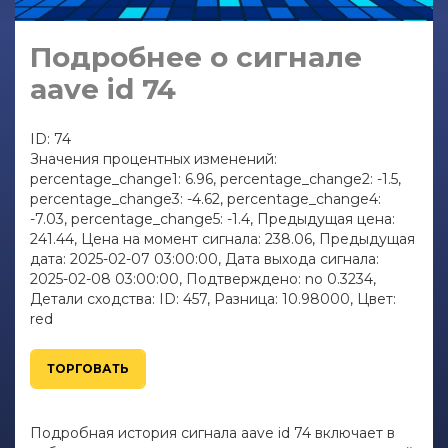
Подробнее о сигнале
aave id 74
ID: 74
Значения процентных изменений:
percentage_change1: 6.96, percentage_change2: -1.5,
percentage_change3: -4.62, percentage_change4:
-7.03, percentage_change5: -1.4, Предыдущая цена:
241.44, Цена на момент сигнала: 238.06, Предыдущая
дата: 2025-02-07 03:00:00, Дата выхода сигнала:
2025-02-08 03:00:00, Подтверждено: no 0.3234,
Детали сходства: ID: 457, Разница: 10.98000, Цвет:
red
ТОРГОВАТЬ
Подробная история сигнала aave id 74 включает в