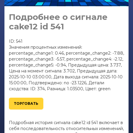
Подробнее о сигнале
cake12 id 541
ID: 541
Значения процентных изменений:
percentage_change1: 0.46, percentage_change2: -7.88,
percentage_change3: -5.57, percentage_change4: -2.12,
percentage_change5: -0.94, Предыдущая цена: 3.737,
Цена на момент сигнала: 3.702, Предыдущая дата:
2025-10-10 03:00:00, Дата выхода сигнала: 2025-10-10
15:00:00, Подтверждено: no -23.1226, Детали
сходства: ID: 374, Разница: 1.03500, Цвет: green
ТОРГОВАТЬ
Подробная история сигнала cake12 id 541 включает в
себя последовательность относительных изменений,