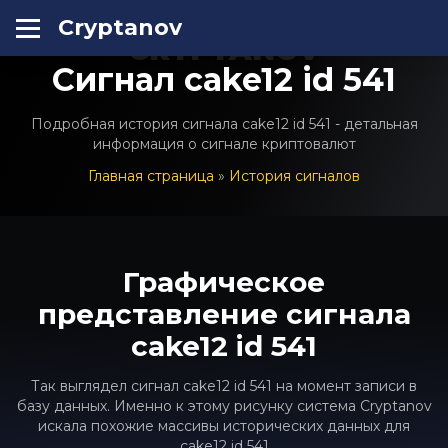
Cryptanov
CRYPTANOV
Сигнал cake12 id 541
Подробная история сигнала cake12 id 541 - детальная
информация о сигнале криптовалют
Главная страница
»
История сигналов
Графическое
представление сигнала
cake12 id 541
Так выглядел сигнал cake12 id 541 на момент записи в
базу данных. Именно к этому рисунку система Cryptanov
искала похожие массивы исторических данных для
cake12 id 541