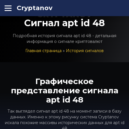
Cryptanov
CRYPTANOV
Сигнал apt id 48
Подробная история сигнала apt id 48 - детальная
информация о сигнале криптовалют
Главная страница
»
История сигналов
Графическое
представление сигнала
apt id 48
Так выглядел сигнал apt id 48 на момент записи в базу
данных. Именно к этому рисунку система Cryptanov
искала похожие массивы исторических данных для apt id
48