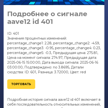
Подробнее о сигнале
aave12 id 401
ID: 401
Значения процентных изменений:
percentage_change1: 2.28, percentage_change2: -4.59,
percentage_change3: -0.95, percentage_change4: 0.23,
percentage_change5: -0.3, Предыдущая цена: 275.81,
Цена на момент сигнала: 274.97, Предыдущая дата:
2025-06-15 15:00:00, Дата выхода сигнала: 2025-06-16
03:00:00, Подтверждено: no 3.8695, Детали
сходства: ID: 601, Разница: 3.72000, Цвет: red
ТОРГОВАТЬ
Подробная история сигнала aave12 id 401 включает в
себя последовательность относительных изменений,