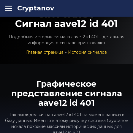
Cryptanov
CRYPTANOV
Сигнал aave12 id 401
Подробная история сигнала aave12 id 401 - детальная
информация о сигнале криптовалют
Главная страница
»
История сигналов
Графическое
представление сигнала
aave12 id 401
Так выглядел сигнал aave12 id 401 на момент записи в
базу данных. Именно к этому рисунку система Cryptanov
искала похожие массивы исторических данных для
aave12 id 401