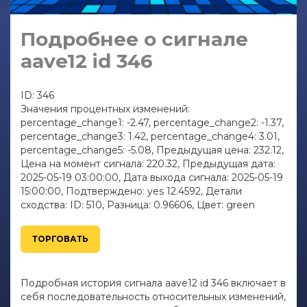
Подробнее о сигнале
aave12 id 346
ID: 346
Значения процентных изменений:
percentage_change1: -2.47, percentage_change2: -1.37,
percentage_change3: 1.42, percentage_change4: 3.01,
percentage_change5: -5.08, Предыдущая цена: 232.12,
Цена на момент сигнала: 220.32, Предыдущая дата:
2025-05-19 03:00:00, Дата выхода сигнала: 2025-05-19
15:00:00, Подтверждено: yes 12.4592, Детали
сходства: ID: 510, Разница: 0.96606, Цвет: green
ТОРГОВАТЬ
Подробная история сигнала aave12 id 346 включает в
себя последовательность относительных изменений,