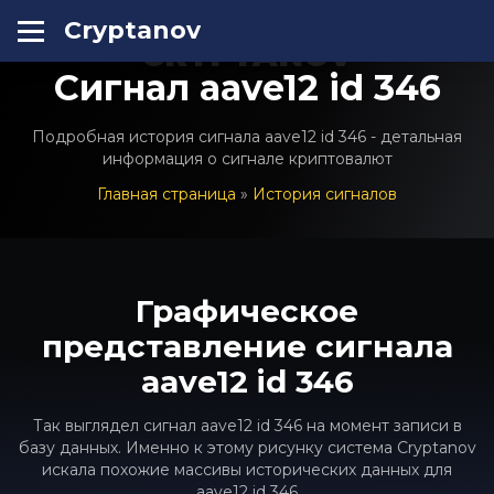
Cryptanov
CRYPTANOV
Сигнал aave12 id 346
Подробная история сигнала aave12 id 346 - детальная
информация о сигнале криптовалют
Главная страница
»
История сигналов
Графическое
представление сигнала
aave12 id 346
Так выглядел сигнал aave12 id 346 на момент записи в
базу данных. Именно к этому рисунку система Cryptanov
искала похожие массивы исторических данных для
aave12 id 346