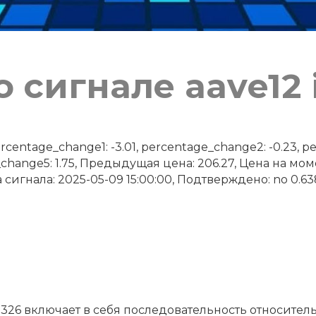
 сигнале aave12 
ntage_change1: -3.01, percentage_change2: -0.23, pe
_change5: 1.75, Предыдущая цена: 206.27, Цена на мо
 сигнала: 2025-05-09 15:00:00, Подтверждено: no 0.638
 326 включает в себя последовательность относител