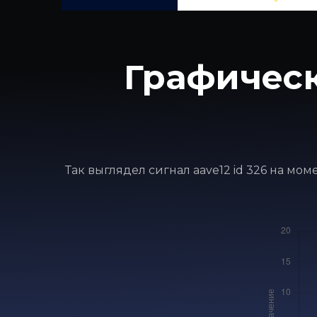
Графическ
Так выглядел сигнал aave12 id 326 на мо