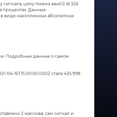
сигнала, цену токена aave12 id 326
 в процентах. Данные
е в виде накопленных абсолютных
ечи. Подробные данные о самом
2021-04-16T15:00:00.000Z стала 435.998
ставлено 2 массива: сам сигнал и