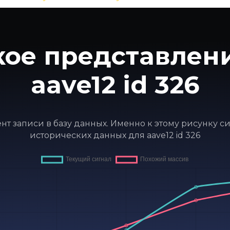
ое представлен
aave12 id 326
мент записи в базу данных. Именно к этому рисунку 
исторических данных для aave12 id 326