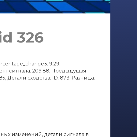
id 326
rcentage_change3: 9.29,
мент сигнала: 209.88, Предыдущая
5, Детали сходства: ID: 873, Разница:
ьных изменений, детали сигнала в