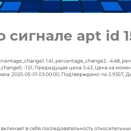
 сигнале apt id 1
ntage_change1: 1.41, percentage_change2: -4.48, per
_change5: -1.51, Предыдущая цена: 5.43, Цена на моме
ала: 2025-05-01 03:00:00, Подтверждено: no 2.9357, Де
6 включает в себя последовательность относительны