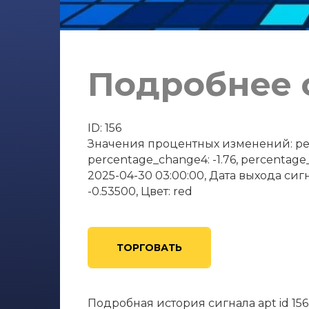
Подробнее о
ID: 156
Значения процентных изменений: perce
percentage_change4: -1.76, percentage
2025-04-30 03:00:00, Дата выхода сигн
-0.53500, Цвет: red
ТОРГОВАТЬ
Подробная история сигнала apt id 15