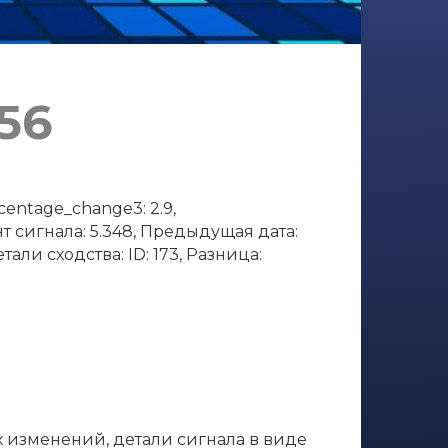
56
centage_change3: 2.9,
нт сигнала: 5.348, Предыдущая дата:
тали сходства: ID: 173, Разница:
х изменений, детали сигнала в виде