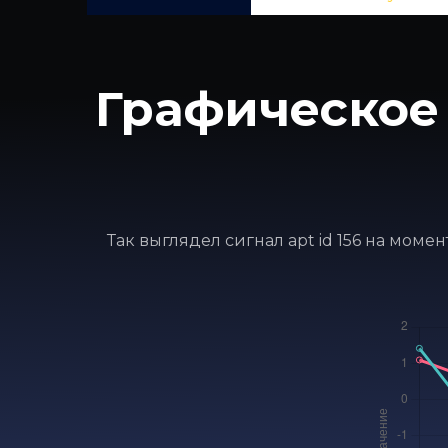
Графическое 
Так выглядел сигнал apt id 156 на моме