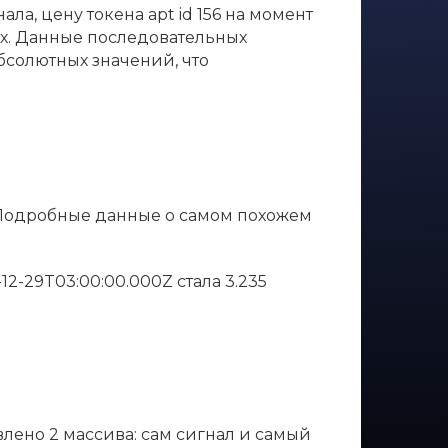
ла, цену токена apt id 156 на момент
тах. Данные последовательных
бсолютных значений, что
. Подробные данные о самом похожем
2-12-29T03:00:00.000Z стала 3.235
влено 2 массива: сам сигнал и самый