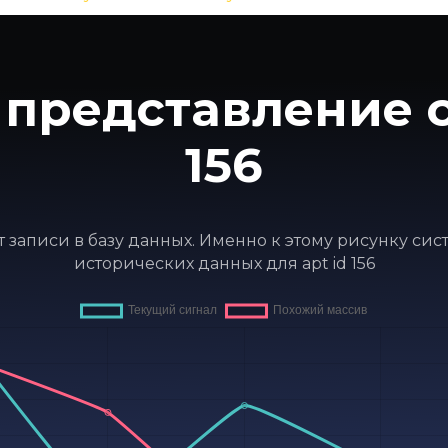
представление с
156
нт записи в базу данных. Именно к этому рисунку с
исторических данных для apt id 156