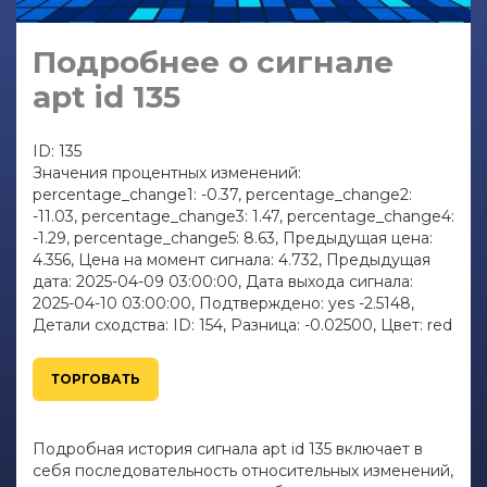
Подробнее о сигнале
apt id 135
ID: 135
Значения процентных изменений:
percentage_change1: -0.37, percentage_change2:
-11.03, percentage_change3: 1.47, percentage_change4:
-1.29, percentage_change5: 8.63, Предыдущая цена:
4.356, Цена на момент сигнала: 4.732, Предыдущая
дата: 2025-04-09 03:00:00, Дата выхода сигнала:
2025-04-10 03:00:00, Подтверждено: yes -2.5148,
Детали сходства: ID: 154, Разница: -0.02500, Цвет: red
ТОРГОВАТЬ
Подробная история сигнала apt id 135 включает в
себя последовательность относительных изменений,