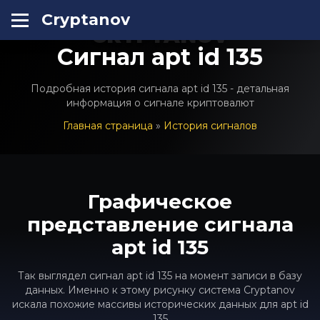
Cryptanov
CRYPTANOV
Сигнал apt id 135
Подробная история сигнала apt id 135 - детальная
информация о сигнале криптовалют
Главная страница
»
История сигналов
Графическое
представление сигнала
apt id 135
Так выглядел сигнал apt id 135 на момент записи в базу
данных. Именно к этому рисунку система Cryptanov
искала похожие массивы исторических данных для apt id
135