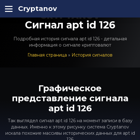
Cryptanov
CRYPTANOV
Сигнал apt id 126
Подробная история сигнала apt id 126 - детальная
информация о сигнале криптовалют
Главная страница
»
История сигналов
Графическое
представление сигнала
apt id 126
Так выглядел сигнал apt id 126 на момент записи в базу
данных. Именно к этому рисунку система Cryptanov
искала похожие массивы исторических данных для apt id
126