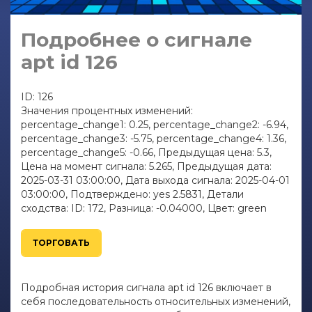
Подробнее о сигнале
apt id 126
ID: 126
Значения процентных изменений:
percentage_change1: 0.25, percentage_change2: -6.94,
percentage_change3: -5.75, percentage_change4: 1.36,
percentage_change5: -0.66, Предыдущая цена: 5.3,
Цена на момент сигнала: 5.265, Предыдущая дата:
2025-03-31 03:00:00, Дата выхода сигнала: 2025-04-01
03:00:00, Подтверждено: yes 2.5831, Детали
сходства: ID: 172, Разница: -0.04000, Цвет: green
ТОРГОВАТЬ
Подробная история сигнала apt id 126 включает в
себя последовательность относительных изменений,