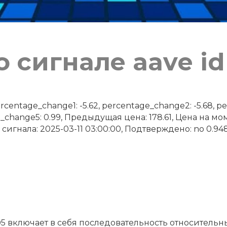
 сигнале aave id
ntage_change1: -5.62, percentage_change2: -5.68, pe
e_change5: 0.99, Предыдущая цена: 178.61, Цена на м
 сигнала: 2025-03-11 03:00:00, Подтверждено: no 0.9481
05 включает в себя последовательность относительн