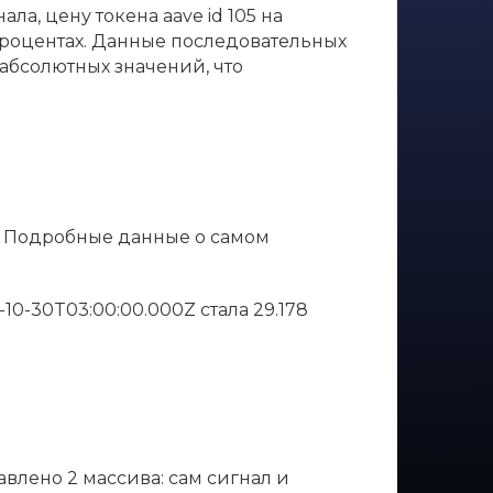
ла, цену токена aave id 105 на
в процентах. Данные последовательных
абсолютных значений, что
и. Подробные данные о самом
0-10-30T03:00:00.000Z стала 29.178
авлено 2 массива: сам сигнал и