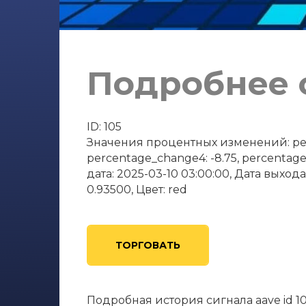
Подробнее о
ID: 105
Значения процентных изменений: perce
percentage_change4: -8.75, percentag
дата: 2025-03-10 03:00:00, Дата выхода
0.93500, Цвет: red
ТОРГОВАТЬ
Подробная история сигнала aave id 1