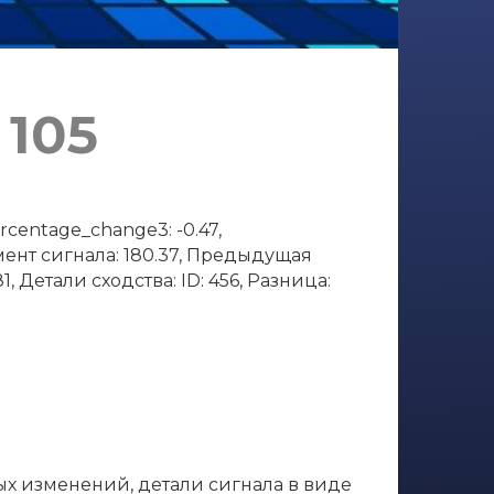
 105
rcentage_change3: -0.47,
омент сигнала: 180.37, Предыдущая
, Детали сходства: ID: 456, Разница:
ых изменений, детали сигнала в виде