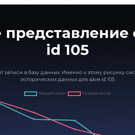
 представление 
id 105
ент записи в базу данных. Именно к этому рисунку с
исторических данных для aave id 105