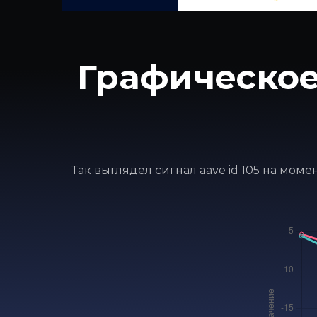
Графическое
Так выглядел сигнал aave id 105 на мом