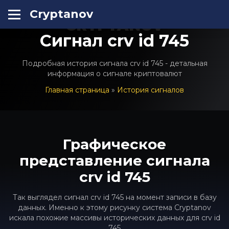
Cryptanov
CRYPTANOV
Сигнал crv id 745
Подробная история сигнала crv id 745 - детальная
информация о сигнале криптовалют
Главная страница
»
История сигналов
Графическое
представление сигнала
crv id 745
Так выглядел сигнал crv id 745 на момент записи в базу
данных. Именно к этому рисунку система Cryptanov
искала похожие массивы исторических данных для crv id
745