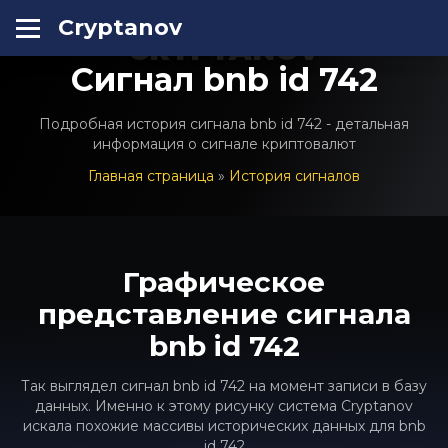
Cryptanov
CRYPTANOV
Сигнал bnb id 742
Подробная история сигнала bnb id 742 - детальная
информация о сигнале криптовалют
Главная страница
»
История сигналов
Графическое
представление сигнала
bnb id 742
Так выглядел сигнал bnb id 742 на момент записи в базу
данных. Именно к этому рисунку система Cryptanov
искала похожие массивы исторических данных для bnb
id 742