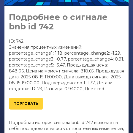
Подробнее о сигнале
bnb id 742
ID: 742
Значения процентных изменений:
percentage_change1: 1.18, percentage_change2: -1.29,
percentage_change3: -0.77, percentage_change4: 0.91,
percentage_change5: -3.47, Предыдущая цена:
848.06, Цена на момент сигнала: 818.65, Предыдущая
дата: 2025-08-15 11:00:00, Дата выхода сигнала: 2025-
08-15 19:00:00, Подтверждено: no 1.1177, Детали
сходства: ID: 23, Разница: 0.94000, Цвет: red
ТОРГОВАТЬ
Подробная история сигнала bnb id 742 включает в
себя последовательность относительных изменений,