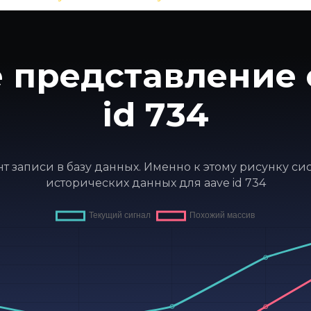
 представление 
id 734
ент записи в базу данных. Именно к этому рисунку с
исторических данных для aave id 734