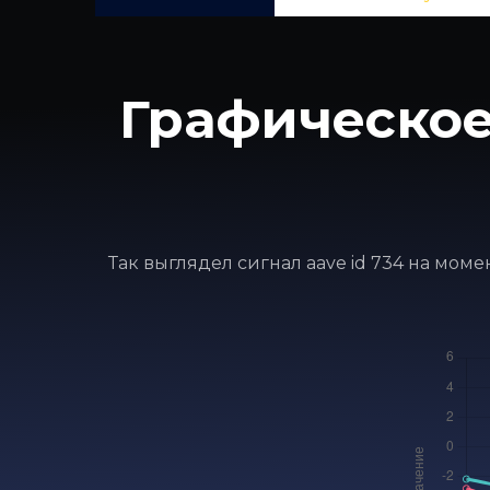
Графическое
Так выглядел сигнал aave id 734 на мом