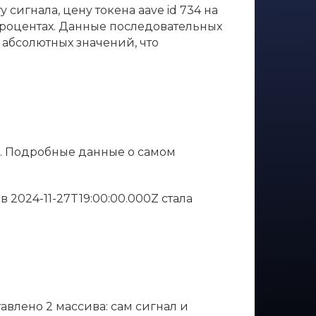
сигнала, цену токена aave id 734 на
в процентах. Данные последовательных
 абсолютных значений, что
и. Подробные данные о самом
в в 2024-11-27T19:00:00.000Z стала
тавлено 2 массива: сам сигнал и