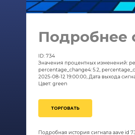
Подробнее о
ID: 734
Значения процентных изменений: perce
percentage_change4: 5.2, percentage_
2025-08-12 19:00:00, Дата выхода сигна
Цвет: green
ТОРГОВАТЬ
Подробная история сигнала aave id 7