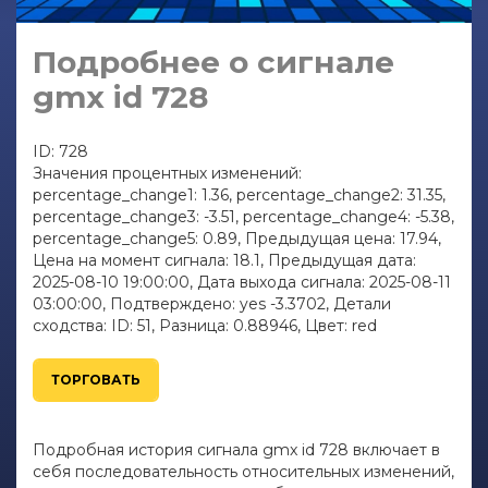
Подробнее о сигнале
gmx id 728
ID: 728
Значения процентных изменений:
percentage_change1: 1.36, percentage_change2: 31.35,
percentage_change3: -3.51, percentage_change4: -5.38,
percentage_change5: 0.89, Предыдущая цена: 17.94,
Цена на момент сигнала: 18.1, Предыдущая дата:
2025-08-10 19:00:00, Дата выхода сигнала: 2025-08-11
03:00:00, Подтверждено: yes -3.3702, Детали
сходства: ID: 51, Разница: 0.88946, Цвет: red
ТОРГОВАТЬ
Подробная история сигнала gmx id 728 включает в
себя последовательность относительных изменений,