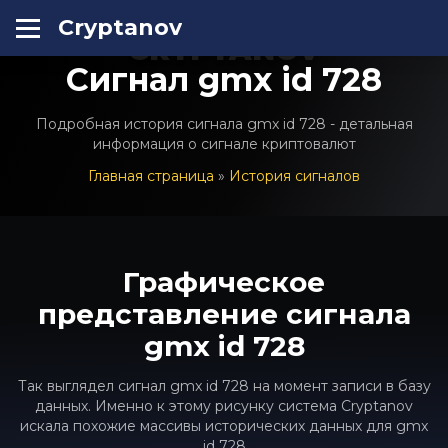
Cryptanov
CRYPTANOV
Сигнал gmx id 728
Подробная история сигнала gmx id 728 - детальная
информация о сигнале криптовалют
Главная страница
»
История сигналов
Графическое
представление сигнала
gmx id 728
Так выглядел сигнал gmx id 728 на момент записи в базу
данных. Именно к этому рисунку система Cryptanov
искала похожие массивы исторических данных для gmx
id 728