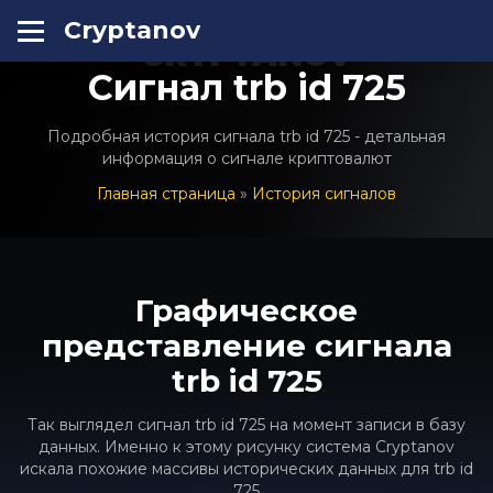
Cryptanov
CRYPTANOV
Сигнал trb id 725
Подробная история сигнала trb id 725 - детальная
информация о сигнале криптовалют
Главная страница
»
История сигналов
Графическое
представление сигнала
trb id 725
Так выглядел сигнал trb id 725 на момент записи в базу
данных. Именно к этому рисунку система Cryptanov
искала похожие массивы исторических данных для trb id
725