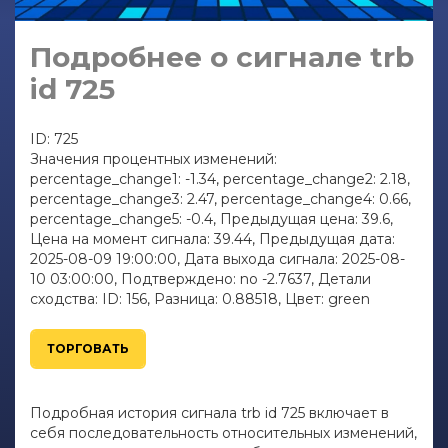
Подробнее о сигнале trb
id 725
ID: 725
Значения процентных изменений:
percentage_change1: -1.34, percentage_change2: 2.18,
percentage_change3: 2.47, percentage_change4: 0.66,
percentage_change5: -0.4, Предыдущая цена: 39.6,
Цена на момент сигнала: 39.44, Предыдущая дата:
2025-08-09 19:00:00, Дата выхода сигнала: 2025-08-
10 03:00:00, Подтверждено: no -2.7637, Детали
сходства: ID: 156, Разница: 0.88518, Цвет: green
ТОРГОВАТЬ
Подробная история сигнала trb id 725 включает в
себя последовательность относительных изменений,