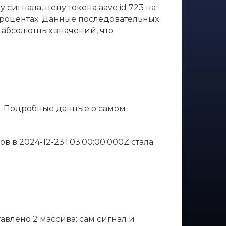
сигнала, цену токена aave id 723 на
в процентах. Данные последовательных
 абсолютных значений, что
и. Подробные данные о самом
асов в 2024-12-23T03:00:00.000Z стала
тавлено 2 массива: сам сигнал и