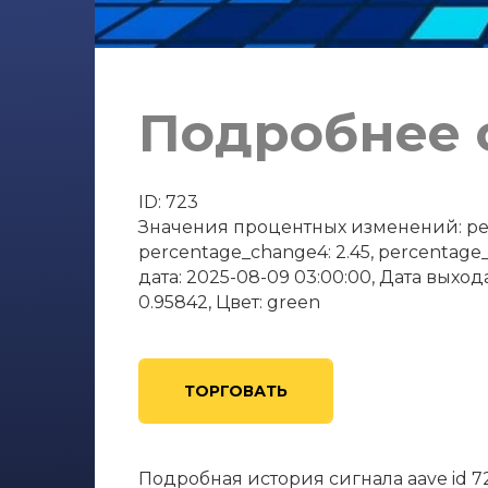
Подробнее о
ID: 723
Значения процентных изменений: perce
percentage_change4: 2.45, percentage
дата: 2025-08-09 03:00:00, Дата выхода
0.95842, Цвет: green
ТОРГОВАТЬ
Подробная история сигнала aave id 7