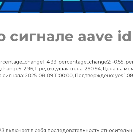
 сигнале aave id
ntage_change1: 4.33, percentage_change2: -0.55, per
_change5: 2.96, Предыдущая цена: 290.94, Цена на м
 сигнала: 2025-08-09 11:00:00, Подтверждено: yes 1.08
23 включает в себя последовательность относитель