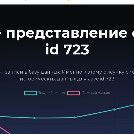
 представление 
id 723
ент записи в базу данных. Именно к этому рисунку с
исторических данных для aave id 723