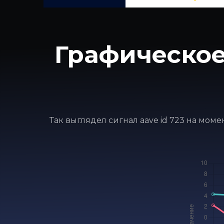
Графическое
Так выглядел сигнал aave id 723 на мом