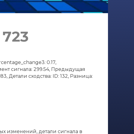
 723
centage_change3: 0.17,
омент сигнала: 299.54, Предыдущая
83, Детали сходства: ID: 132, Разница:
ных изменений, детали сигнала в