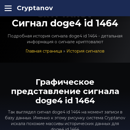
Cryptanov
CRYPTANOV
Сигнал doge4 id 1464
Подробная история сигнала doge4 id 1464 - детальная
информация о сигнале криптовалют
Главная страница
»
История сигналов
Графическое
представление сигнала
doge4 id 1464
Так выглядел сигнал doge4 id 1464 на момент записи в
базу данных. Именно к этому рисунку система Cryptanov
искала похожие массивы исторических данных для
doge4 id 1464