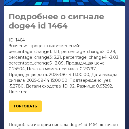
Подробнее о сигнале
doge4 id 1464
ID: 1464
Значения процентных изменений:
percentage_change1: 1.11, percentage_change2: 0.39,
percentage_change3: 3.21, percentage_change4: -3.03,
percentage_change5: -2.89, Предыдущая цена:
0.24504, Цена на момент сигнала: 0.23797,
Предыдущая дата: 2025-08-14 11:00:00, Дата выхода
сигнала: 2025-08-14 15:00:00, Подтверждено: yes
-5.2780, Детали сходства: ID: 92, Разница: 0.93292,
Цвет: red
ТОРГОВАТЬ
Подробная история сигнала doge4 id 1464 включает