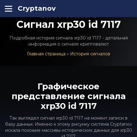
Cryptanov
CRYPTANOV
Сигнал xrp30 id 7117
Подробная история сигнала xrp30 id 7117 - детальная
информация о сигнале криптовалют
Главная страница
»
История сигналов
Графическое
представление сигнала
xrp30 id 7117
Так выглядел сигнал xrp30 id 7117 на момент записи в
базу данных. Именно к этому рисунку система Cryptanov
искала похожие массивы исторических данных для xrp30
id 7117