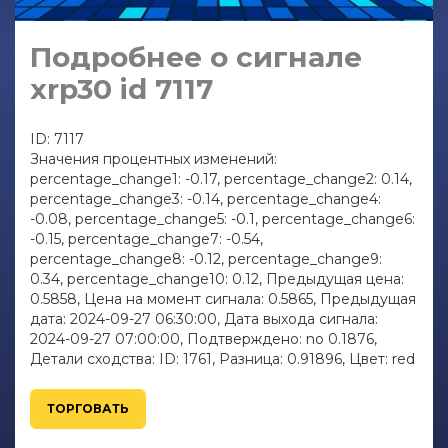
Подробнее о сигнале
xrp30 id 7117
ID: 7117
Значения процентных изменений:
percentage_change1: -0.17, percentage_change2: 0.14,
percentage_change3: -0.14, percentage_change4:
-0.08, percentage_change5: -0.1, percentage_change6:
-0.15, percentage_change7: -0.54,
percentage_change8: -0.12, percentage_change9:
0.34, percentage_change10: 0.12, Предыдущая цена:
0.5858, Цена на момент сигнала: 0.5865, Предыдущая
дата: 2024-09-27 06:30:00, Дата выхода сигнала:
2024-09-27 07:00:00, Подтверждено: no 0.1876,
Детали сходства: ID: 1761, Разница: 0.91896, Цвет: red
ТОРГОВАТЬ