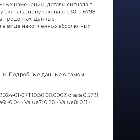
льных изменений, детали сигнала в
 сигнала, цену токена xrp30 id 6798
 в процентах. Данные
е в виде накопленных абсолютных
ечи. Подробные данные о самом
в 2024-01-07T10:30:00.000Z стала 0.5721
: -0.04 - Value7: 0.28 - Value8: 0.11 -