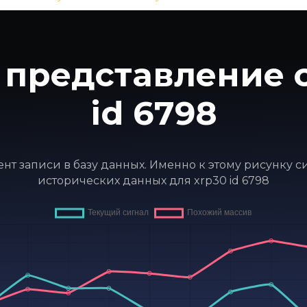
 представление с
id 6798
мент записи в базу данных. Именно к этому рисунку 
исторических данных для xrp30 id 6798