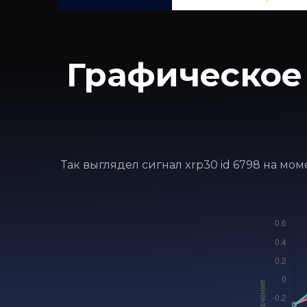
Графическое
Так выглядел сигнал xrp30 id 6798 на мо