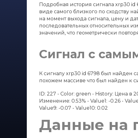
Подробная история сигнала xrp30 id
виде самого близкого по сходству на
на момент выхода сигнала, цену и дат
последовательных относительных из
значений, что геометрически повтор
Сигнал с самы
К сигналу xrp30 id 6798 был найден
похожем массиве что был найден к си
ID: 227 - Color: green - History: Цена 
Изменение: 0.53% - Value1: -0.26 - Value2: 
Value9: -0.07 - Value10: 0.02
Данные на 