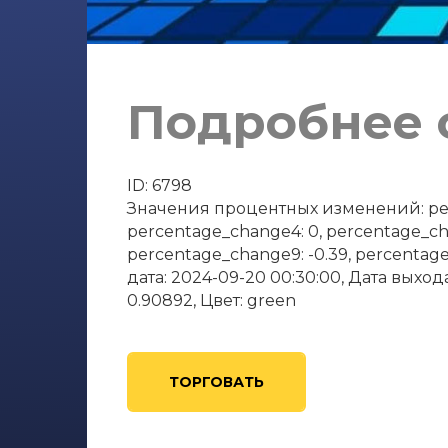
Подробнее о
ID: 6798
Значения процентных изменений: perce
percentage_change4: 0, percentage_cha
percentage_change9: -0.39, percentag
дата: 2024-09-20 00:30:00, Дата выход
0.90892, Цвет: green
ТОРГОВАТЬ